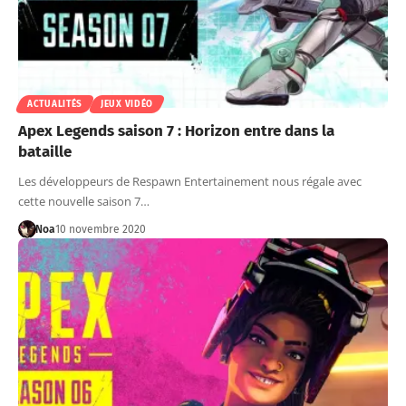
ACTUALITÉS
JEUX VIDÉO
Apex Legends saison 7 : Horizon entre dans la
bataille
Les développeurs de Respawn Entertainement nous régale avec
cette nouvelle saison 7…
Noa
10 novembre 2020