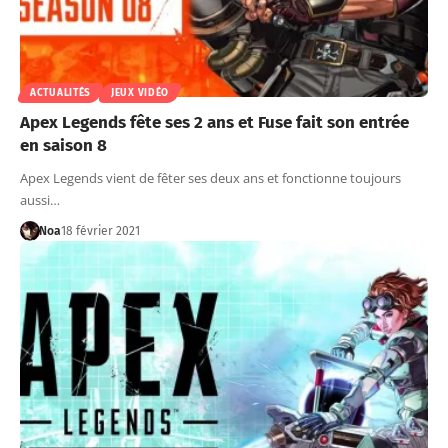
ACTUALITÉS
JEUX VIDÉO
Apex Legends fête ses 2 ans et Fuse fait son entrée
en saison 8
Apex Legends vient de fêter ses deux ans et fonctionne toujours
aussi…
Noa
18 février 2021