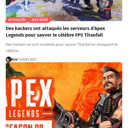
ACTUALITÉS
JEUX VIDÉO
Des hackers ont attaqués les serveurs d’Apex
Legends pour sauver le célèbre FPS Titanfall
Des hackers se sont soulevés pour sauver Titanfall en attaquant le
célèbre…
Noa
7 juillet 2021