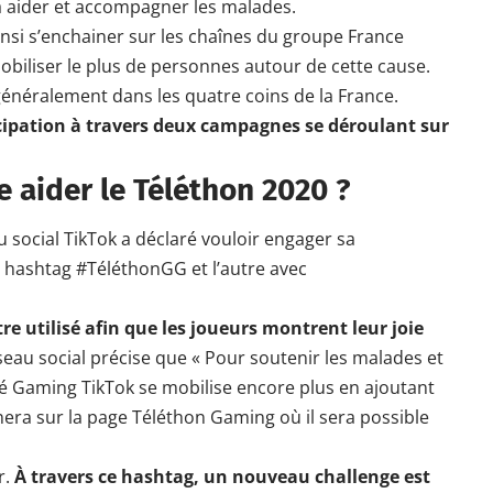
à aider et accompagner les malades.
nsi s’enchainer sur les chaînes du groupe France
mobiliser le plus de personnes autour de cette cause.
énéralement dans les quatre coins de la France.
cipation à travers deux campagnes se déroulant sur
 aider le Téléthon 2020 ?
u social
TikTok
a déclaré vouloir engager sa
 hashtag #TéléthonGG et l’autre avec
e utilisé afin que les joueurs montrent leur joie
seau social
précise que « Pour soutenir les malades et
é Gaming TikTok se mobilise encore plus en ajoutant
ènera sur la page Téléthon Gaming où il sera possible
r.
À travers ce hashtag, un nouveau challenge est