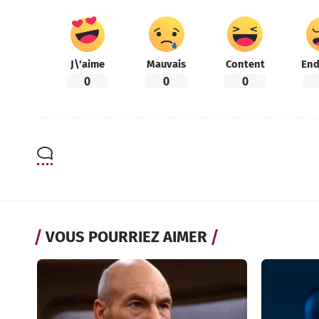
J\'aime
Mauvais
Content
End
0
0
0
VOUS POURRIEZ AIMER