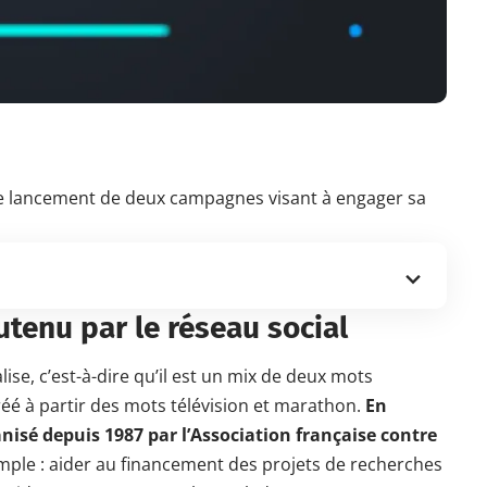
 le lancement de deux campagnes visant à engager sa
utenu par le réseau social
ise, c’est-à-dire qu’il est un mix de deux mots
 créé à partir des mots télévision et marathon.
En
nisé depuis 1987 par l’Association française contre
imple : aider au financement des projets de recherches