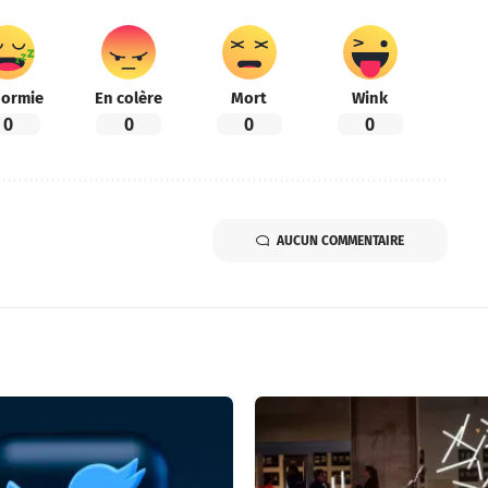
ormie
En colère
Mort
Wink
0
0
0
0
AUCUN COMMENTAIRE