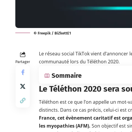
© Freepik / BiZkettE1
Le réseau social TikTok vient d’annoncer
communauté lors du Téléthon 2020.
Partager
Sommaire
Le Téléthon 2020 sera so
Téléthon est ce que l’on appelle un mot-val
distincts. Dans ce cas précis, celui-ci est
France, cet évènement caritatif est orga
les myopathies (AFM).
Son objectif est s