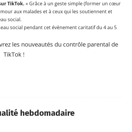
sur TikTok.
« Grâce à un geste simple (former un cœur
 amour aux malades et à ceux qui les soutiennent et
au social.
seau social pendant cet évènement caritatif du 4 au 5
vrez les
nouveautés du contrôle parental de
TikTok
!
ualité hebdomadaire