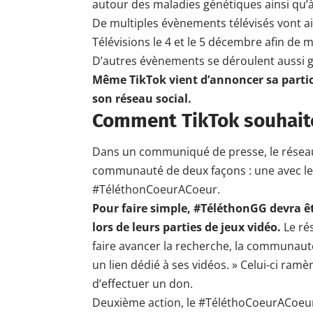
autour des maladies génétiques ainsi qu’
De multiples évènements télévisés vont ai
Télévisions le 4 et le 5 décembre afin de 
D’autres évènements se déroulent aussi g
Même TikTok vient d’annoncer sa parti
son réseau social.
Comment TikTok souhaite
Dans un communiqué de presse, le résea
communauté de deux façons : une avec le
#TéléthonCoeurACoeur.
Pour faire simple, #TéléthonGG devra êtr
lors de leurs parties de jeux vidéo.
Le
ré
faire avancer la recherche, la communaut
un lien dédié à ses vidéos. » Celui-ci ram
d’effectuer un don.
Deuxième action, le #TéléthoCoeurACoeu