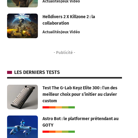
Actualités
Jeux Vidéo
Helldivers 2 X Killzone 2 : la
collaboration
Actualités
Jeux Vidéo
- Publicité -
LES DERNIERS TESTS
Test The G-Lab Keyz Elite 300 : l’un des
meilleur choix pour s’initier au clavier
custom
Astro Bot : le platformer prétendant au
GOTY