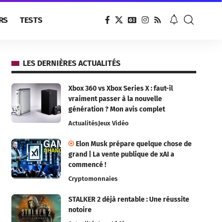
RS
TESTS
LES DERNIÈRES ACTUALITÉS
Xbox 360 vs Xbox Series X : faut-il
vraiment passer à la nouvelle
génération ? Mon avis complet
Actualités
Jeux Vidéo
Elon Musk prépare quelque chose de
grand | La vente publique de xAI a
commencé !
Cryptomonnaies
STALKER 2 déjà rentable : Une réussite
notoire