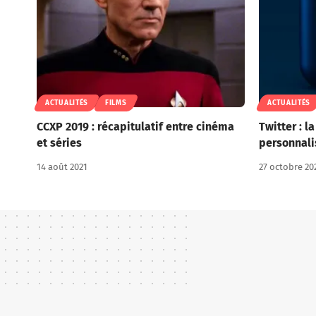
ACTUALITÉS
FILMS
ACTUALITÉS
CCXP 2019 : récapitulatif entre cinéma
Twitter : l
et séries
personnali
14 août 2021
27 octobre 20