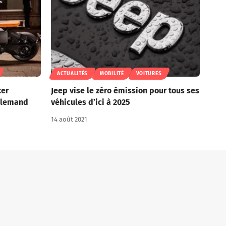
ACTUALITÉS
MOBILITÉ
VOITURES
ter
Jeep vise le zéro émission pour tous ses
allemand
véhicules d’ici à 2025
14 août 2021