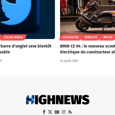
SOCIAL MEDIA
ACTUALITÉS
MOBILITÉ
MOTOS
a barre d’onglet sera bientôt
BMW CE 04 : le nouveau scoo
sable
électrique du constructeur 
21
14 août 2021