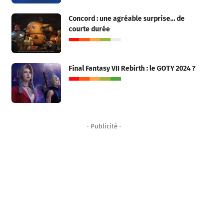
Concord : une agréable surprise… de
courte durée
Final Fantasy VII Rebirth : le GOTY 2024 ?
- Publicité -