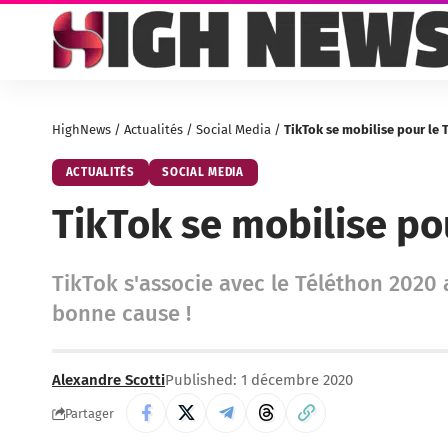
HighNews
/
Actualités
/
Social Media
/
TikTok se mobilise pour le
ACTUALITÉS
SOCIAL MEDIA
TikTok se mobilise po
TikTok s'associe avec le Téléthon 2020
bonne cause !
Alexandre Scotti
Published: 1 décembre 2020
Partager