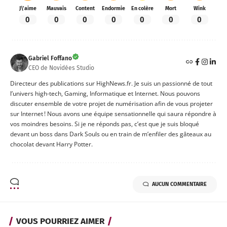
J\'aime
Mauvais
Content
Endormie
En colère
Mort
Wink
0
0
0
0
0
0
0
Gabriel Foffano
CEO de Novidées Studio
Directeur des publications sur HighNews.fr. Je suis un passionné de tout
l’univers high-tech, Gaming, Informatique et Internet. Nous pouvons
discuter ensemble de votre projet de numérisation afin de vous projeter
sur Internet ! Nous avons une équipe sensationnelle qui saura répondre à
vos moindres besoins. Si je ne réponds pas, c’est que je suis bloqué
devant un boss dans Dark Souls ou en train de m’enfiler des gâteaux au
chocolat devant Harry Potter.
AUCUN COMMENTAIRE
VOUS POURRIEZ AIMER