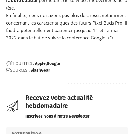
l’
audio spatial
permettant un suivi des mouvements de la
tête.
En finalité, nous ne savons pas plus de choses notamment
concernant les caractéristiques des futurs Pixel Buds Pro. Il
faudra potentiellement patienter jusqu’au 11 et 12 mai
2022 dans le but de suivre la conférence Google I/O.
ÉTIQUETTES :
Apple
Google
SOURCES :
SlashGear
Recevez votre actualité
hebdomadaire
Inscrivez-vous à notre Newsletter