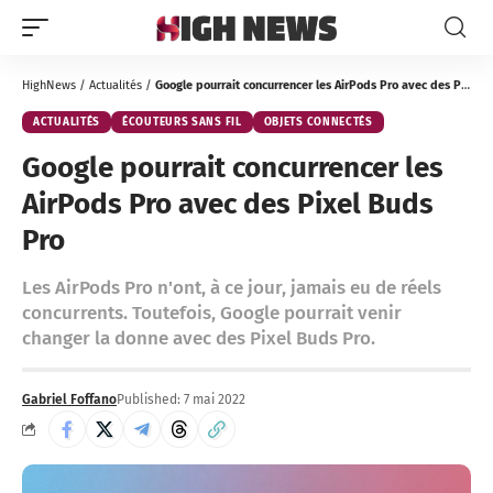
HighNews
/
Actualités
/
Google pourrait concurrencer les AirPods Pro avec des Pixel Buds Pro
ACTUALITÉS
ÉCOUTEURS SANS FIL
OBJETS CONNECTÉS
Google pourrait concurrencer les
AirPods Pro avec des Pixel Buds
Pro
Les AirPods Pro n'ont, à ce jour, jamais eu de réels
concurrents. Toutefois, Google pourrait venir
changer la donne avec des Pixel Buds Pro.
Gabriel Foffano
Published: 7 mai 2022