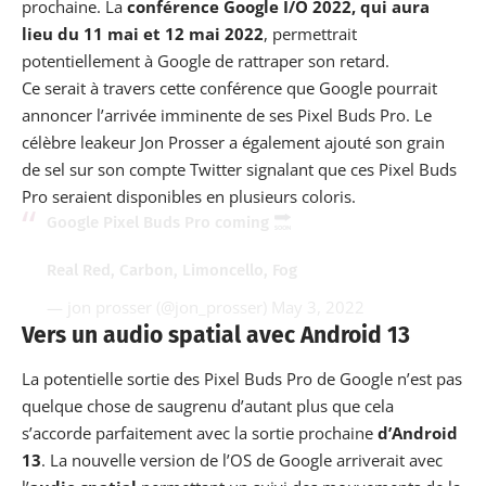
prochaine. La
conférence Google I/O 2022, qui aura
lieu du 11 mai et 12 mai 2022
, permettrait
potentiellement à Google de rattraper son retard.
Ce serait à travers cette conférence que Google pourrait
annoncer l’arrivée imminente de ses Pixel Buds Pro. Le
célèbre leakeur Jon Prosser a également ajouté son grain
de sel sur son
compte Twitter
signalant que ces Pixel Buds
Pro seraient disponibles en plusieurs coloris.
Google Pixel Buds Pro coming
Real Red, Carbon, Limoncello, Fog
— jon prosser (@jon_prosser)
May 3, 2022
Vers un audio spatial avec Android 13
La potentielle sortie des Pixel Buds Pro de Google n’est pas
quelque chose de saugrenu d’autant plus que cela
s’accorde parfaitement avec la sortie prochaine
d’Android
13
. La nouvelle version de l’OS de Google arriverait avec