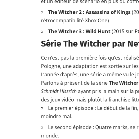
et un éditeur de scénario en plus du coffr
The Witcher 2 : Assassins of Kings
(20
rétrocompatibilité Xbox One)
The Witcher 3 : Wild Hunt
(2015 sur
P
Série The Witcher par Net
Ce n’est pas la première fois qu’est réalis
Pologne, une adaptation est sortie sur 
L’année d’après, une série a même vu le j
Parlons à présent de la série
The Witcher 
Schmidt Hissrich
ayant pris la main sur la p
des jeux vidéo mais plutôt la franchise lit
Le premier épisode : Le début de la fin,
moindre mal.
Le second épisode : Quatre marks, se ré
monde.