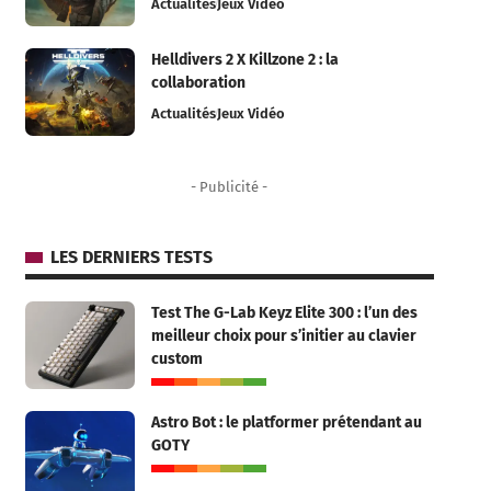
Actualités
Jeux Vidéo
Helldivers 2 X Killzone 2 : la
collaboration
Actualités
Jeux Vidéo
- Publicité -
LES DERNIERS TESTS
Test The G-Lab Keyz Elite 300 : l’un des
meilleur choix pour s’initier au clavier
custom
Astro Bot : le platformer prétendant au
GOTY