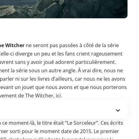
he Witcher
ne seront pas passées à côté de la série
Celle-ci diverge un peu et les fans crient rageusement
rent sans y avoir joué adorent particulièrement.
nt la série sous un autre angle. À vrai dire, nous ne
ler ni sur les livres d’ailleurs, car nous ne les avons
devant un jouet que nous avons et que nous porterons
ièvement de The Witcher,
ici
.
 à ce moment-là, le titre était “Le Sorceleur”. Ces écrits
rnier sorti pour le moment date de 2015. Le premier