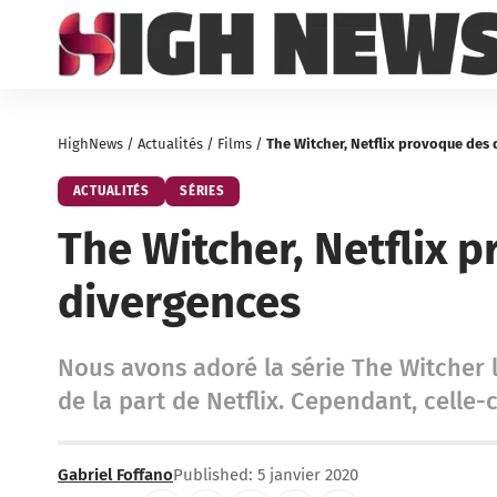
HighNews
/
Actualités
/
Films
/
The Witcher, Netflix provoque des
ACTUALITÉS
SÉRIES
The Witcher, Netflix 
divergences
Nous avons adoré la série The Witcher 
de la part de Netflix. Cependant, celle-
Gabriel Foffano
Published: 5 janvier 2020