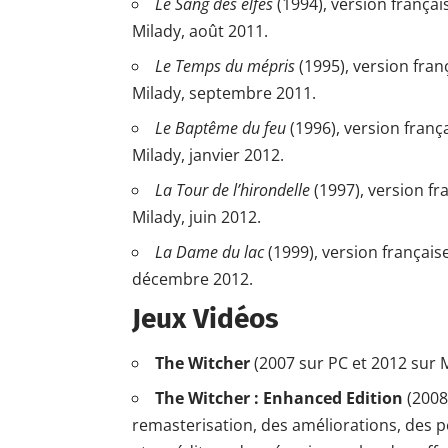
Le Sang des elfes
(1994), version frança
Milady, août 2011.
Le Temps du mépris
(1995), version fran
Milady, septembre 2011.
Le Baptême du feu
(1996), version franç
Milady, janvier 2012.
La Tour de l’hirondelle
(1997), version fr
Milady, juin 2012.
La Dame du lac
(1999), version français
décembre 2012.
Jeux Vidéos
The Witcher
(2007 sur PC et 2012 sur 
The Witcher : Enhanced Edition
(2008
remasterisation, des améliorations, des 