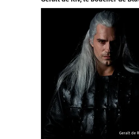
Geralt de R