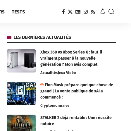
RS
TESTS
LES DERNIÈRES ACTUALITÉS
Xbox 360 vs Xbox Series X : faut-il
vraiment passer à la nouvelle
génération ? Mon avis complet
Actualités
Jeux Vidéo
Elon Musk prépare quelque chose de
grand | La vente publique de xAI a
commencé !
Cryptomonnaies
STALKER 2 déjà rentable : Une réussite
notoire