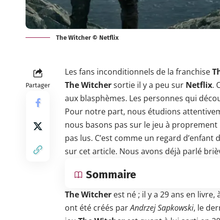
The Witcher © Netflix
Les fans inconditionnels de la franchise
T
The Witcher
sortie il y a peu sur
Netflix
. 
Partager
aux blasphèmes. Les personnes qui découv
Pour notre part, nous étudions attentiveme
nous basons pas sur le jeu à proprement par
pas lus. C’est comme un regard d’enfant 
sur cet article. Nous avons déjà parlé br
Sommaire
The Witcher
est né ; il y a 29 ans en livre,
ont été créés par
Andrzej Sapkowski
, le de