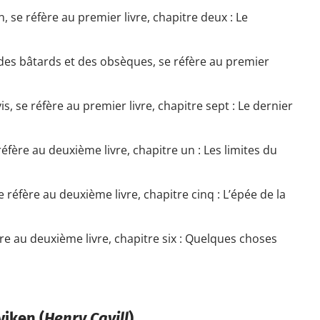
, se réfère au premier livre, chapitre deux : Le
des bâtards et des obsèques, se réfère au premier
, se réfère au premier livre, chapitre sept : Le dernier
éfère au deuxième livre, chapitre un : Les limites du
 réfère au deuxième livre, chapitre cinq : L’épée de la
ère au deuxième livre, chapitre six : Quelques choses
viken (
Henry Cavill
)