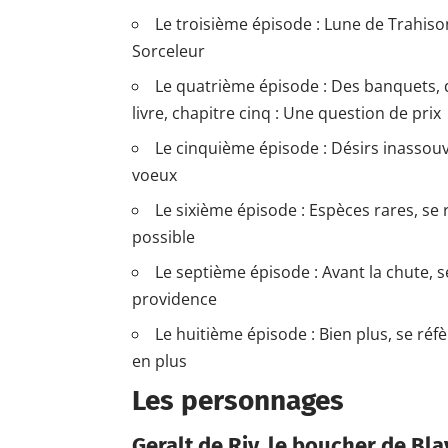
Le troisième épisode : Lune de Trahison
Sorceleur
Le quatrième épisode : Des banquets, 
livre, chapitre cinq : Une question de prix
Le cinquième épisode : Désirs inassouvis
voeux
Le sixième épisode : Espèces rares, se r
possible
Le septième épisode : Avant la chute, se
providence
Le huitième épisode : Bien plus, se réf
en plus
Les personnages
Geralt de Riv, le boucher de Bla