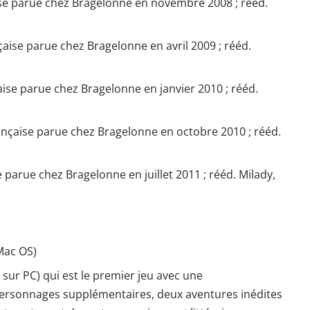
ise parue chez Bragelonne en novembre 2008 ; rééd.
çaise parue chez Bragelonne en avril 2009 ; rééd.
aise parue chez Bragelonne en janvier 2010 ; rééd.
ançaise parue chez Bragelonne en octobre 2010 ; rééd.
e parue chez Bragelonne en juillet 2011 ; rééd. Milady,
Mac OS)
 sur PC) qui est le premier jeu avec une
personnages supplémentaires, deux aventures inédites