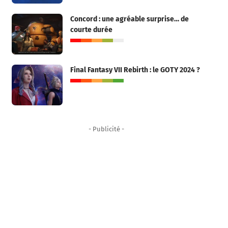
Concord : une agréable surprise… de
courte durée
Final Fantasy VII Rebirth : le GOTY 2024 ?
- Publicité -