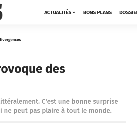
ACTUALITÉS
BONS PLANS
DOSSIE
 divergences
provoque des
littéralement. C'est une bonne surprise
ci ne peut pas plaire à tout le monde.