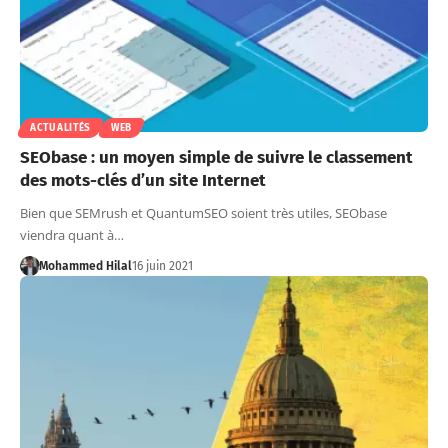
ACTUALITÉS
WEB
SEObase : un moyen simple de suivre le classement
des mots-clés d’un site Internet
Bien que SEMrush et QuantumSEO soient très utiles, SEObase
viendra quant à…
Mohammed Hilal
16 juin 2021