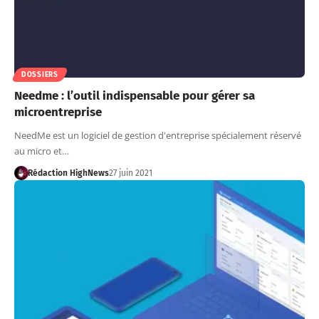
DOSSIERS
Needme : l’outil indispensable pour gérer sa
microentreprise
NeedMe est un logiciel de gestion d'entreprise spécialement réservé
au micro et…
Rédaction HighNews
27 juin 2021