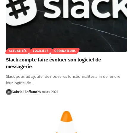
ACTUALITÉS
LOGICIELS
ORDINATEURS
Slack compte faire évoluer son logiciel de
messagerie
Slack pourrait ajouter de nouvelles fonctionnalités afin de rendre
leur logiciel de…
Gabriel Foffano
28 mars 2021