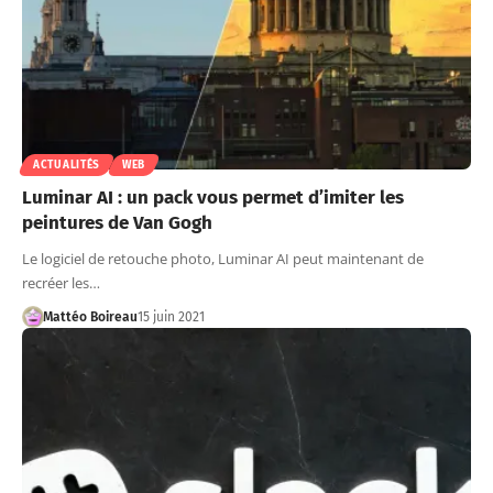
ACTUALITÉS
WEB
Luminar AI : un pack vous permet d’imiter les
peintures de Van Gogh
Le logiciel de retouche photo, Luminar AI peut maintenant de
recréer les…
Mattéo Boireau
15 juin 2021