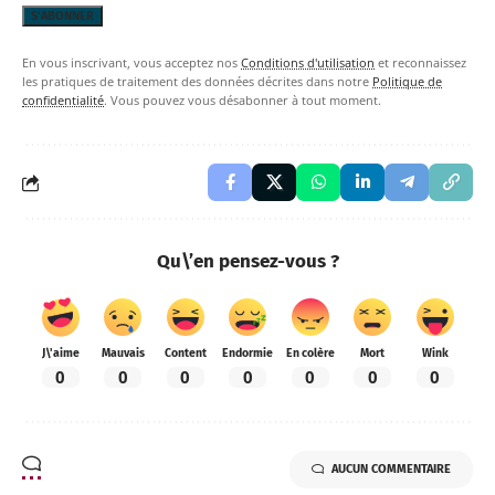
En vous inscrivant, vous acceptez nos
Conditions d'utilisation
et reconnaissez
les pratiques de traitement des données décrites dans notre
Politique de
confidentialité
. Vous pouvez vous désabonner à tout moment.
Qu\’en pensez-vous ?
J\'aime
Mauvais
Content
Endormie
En colère
Mort
Wink
0
0
0
0
0
0
0
AUCUN COMMENTAIRE