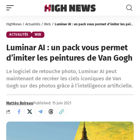
HighNews
/
Actualités
/
Web
/
Luminar AI : un pack vous permet d’imiter les peintures de Van Gogh
ACTUALITÉS
WEB
Luminar AI : un pack vous permet
d’imiter les peintures de Van Gogh
Le logiciel de retouche photo, Luminar AI peut
maintenant de recréer les ciels iconiques de Van
Gogh sur des photos grâce à l’intelligence artificielle.
Mattéo Boireau
Published: 15 juin 2021