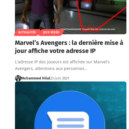
ACTUALITÉS
JEUX VIDÉO
Marvel’s Avengers : la dernière mise à
jour affiche votre adresse IP
L'adresse IP des joueurs est affichée sur Marvel's
Avengers, attentions aux personnes…
Mohammed Hilal
23 juin 2021