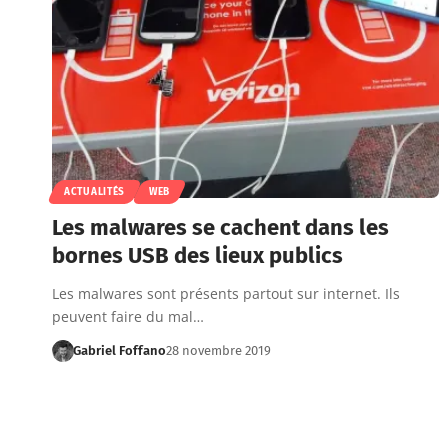
ACTUALITÉS
WEB
Les malwares se cachent dans les
bornes USB des lieux publics
Les malwares sont présents partout sur internet. Ils
peuvent faire du mal…
Gabriel Foffano
28 novembre 2019