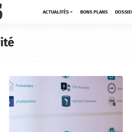
ACTUALITÉS
BONS PLANS
DOSSIE
ité