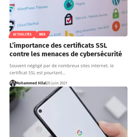
ACTUALITÉS
WEB
L’importance des certificats SSL
contre les menaces de cybersécurité
Souvent négligé par de nombreux sites internet, le
certificat SSL est pourtant…
Mohammed Hilal
20 juin 2021