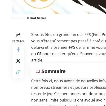
© Riot Games
Si vous êtes un grand fan des FPS (First P
vous n’êtes sûrement pas passé à coté d
Partager
Celui-ci et le premier FPS de la firme vou
ou
CS
pour ne citer qu’eux. Souvenez-vous
article.
Sommaire
Cette fois-ci, nous avons de nouvelles inf
nombreux streamers et joueurs profession
tester le jeu. Ces personnes ont donc pu 
non sans limite puisqu’ils ont avoué avoir