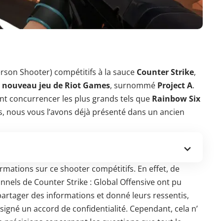
erson Shooter) compétitifs à la sauce
Counter Strike
,
u
nouveau jeu de Riot Games
, surnommé
Project A
.
lant concurrencer les plus grands tels que
Rainbow Six
, nous vous l’avons déjà présenté dans un ancien
ormations sur ce shooter compétitifs. En effet, de
nels de Counter Strike : Global Offensive ont pu
partager des informations et donné leurs ressentis,
 signé un accord de confidentialité. Cependant, cela n’