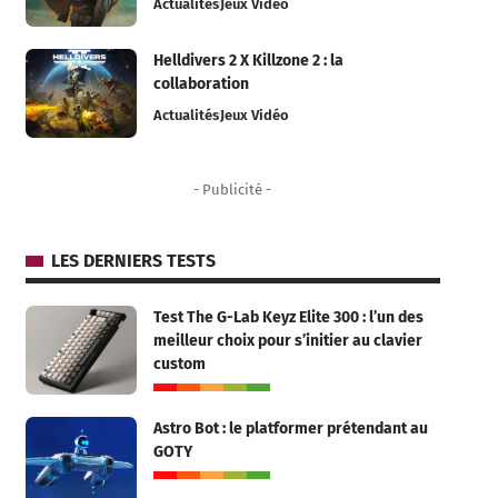
Actualités
Jeux Vidéo
Helldivers 2 X Killzone 2 : la
collaboration
Actualités
Jeux Vidéo
- Publicité -
LES DERNIERS TESTS
Test The G-Lab Keyz Elite 300 : l’un des
meilleur choix pour s’initier au clavier
custom
Astro Bot : le platformer prétendant au
GOTY