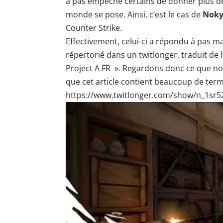
a pas empêché certains de donner plus de
monde se pose. Ainsi, c’est le cas de
Noky
Counter Strike.
Effectivement, celui-ci a répondu à pas ma
répertorié dans un twitlonger, traduit de
Project A FR ». Regardons donc ce que n
que cet article contient beaucoup de ter
https://www.twitlonger.com/show/n_1sr5