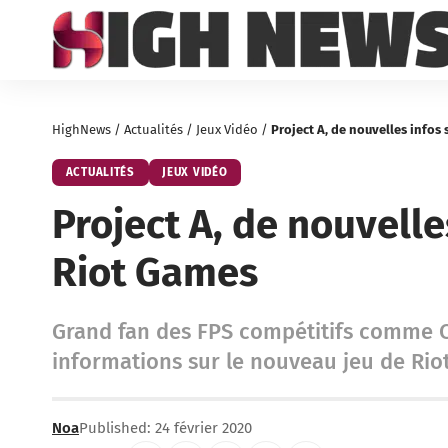
HighNews
/
Actualités
/
Jeux Vidéo
/
Project A, de nouvelles infos 
ACTUALITÉS
JEUX VIDÉO
Project A, de nouvelle
Riot Games
Grand fan des FPS compétitifs comme C
informations sur le nouveau jeu de Riot
Noa
Published: 24 février 2020