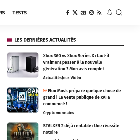
RS
TESTS
LES DERNIÈRES ACTUALITÉS
Xbox 360 vs Xbox Series X : faut-il
vraiment passer à la nouvelle
génération ? Mon avis complet
Actualités
Jeux Vidéo
Elon Musk prépare quelque chose de
grand | La vente publique de xAI a
commencé !
Cryptomonnaies
STALKER 2 déjà rentable : Une réussite
notoire