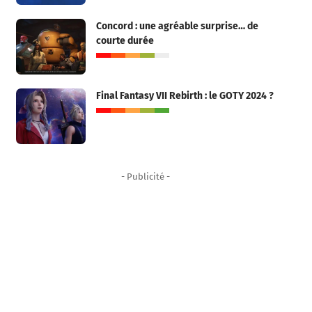
Concord : une agréable surprise… de
courte durée
Final Fantasy VII Rebirth : le GOTY 2024 ?
- Publicité -