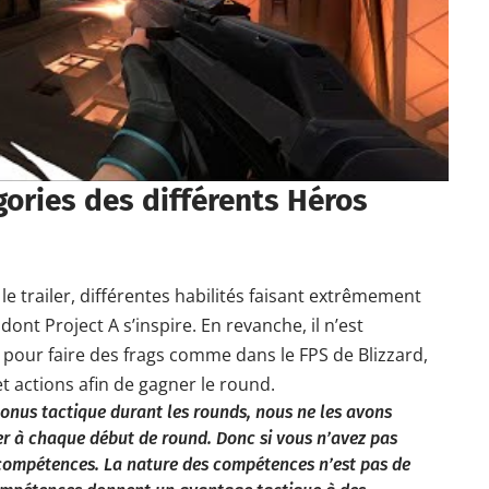
ories des différents Héros
 trailer, différentes habilités faisant extrêmement
dont Project A s’inspire. En revanche, il n’est
pour faire des frags comme dans le FPS de Blizzard,
t actions afin de gagner le round.
nus tactique durant les rounds, nous ne les avons
er à chaque début de round. Donc si vous n’avez pas
 compétences. La nature des compétences n’est pas de