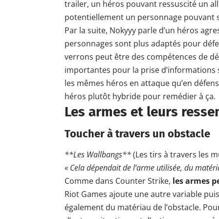
trailer, un héros pouvant ressuscité un all
potentiellement un personnage pouvant so
Par la suite, Nokyyy parle d’un héros agres
personnages sont plus adaptés pour défe
verrons peut être des compétences de déte
importantes pour la prise d’informations 
les mêmes héros en attaque qu’en défens
héros plutôt hybride pour remédier à ça.
Les armes et leurs resse
Toucher à travers un obstacle
**Les Wallbangs**
(Les tirs à travers les m
« Cela dépendait de l’arme utilisée, du matéri
Comme dans Counter Strike,
les armes p
Riot Games ajoute une autre variable puis
également du matériau de l’obstacle. Pour