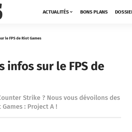
ACTUALITÉS
BONS PLANS
DOSSIE
sur le FPS de Riot Games
s infos sur le FPS de
ounter Strike ? Nous vous dévoilons des
 Games : Project A !