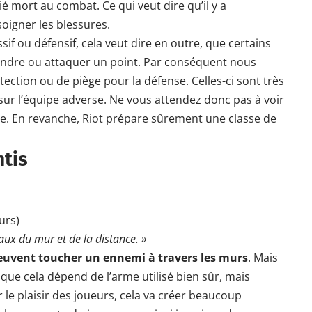
ié mort au combat. Ce qui veut dire qu’il y a
igner les blessures.
sif ou défensif, cela veut dire en outre, que certains
ndre ou attaquer un point. Par conséquent nous
ction ou de piège pour la défense. Celles-ci sont très
sur l’équipe adverse. Ne vous attendez donc pas à voir
e. En revanche, Riot prépare sûrement une classe de
ntis
urs)
aux du mur et de la distance. »
euvent toucher un ennemi à travers les murs
. Mais
que cela dépend de l’arme utilisé bien sûr, mais
 le plaisir des joueurs, cela va créer beaucoup