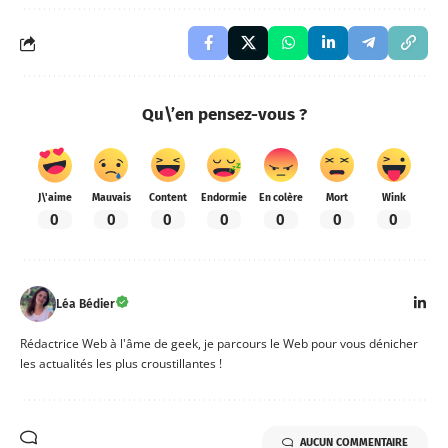
Qu\’en pensez-vous ?
J\'aime
Mauvais
Content
Endormie
En colère
Mort
Wink
0
0
0
0
0
0
0
Léa Bédier
Rédactrice Web à l'âme de geek, je parcours le Web pour vous dénicher
les actualités les plus croustillantes !
AUCUN COMMENTAIRE