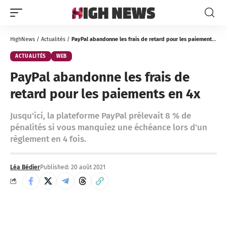
HighNews
/
Actualités
/
PayPal abandonne les frais de retard pour les paiements en 4x
ACTUALITÉS
WEB
PayPal abandonne les frais de
retard pour les paiements en 4x
Jusqu'ici, la plateforme PayPal prélevait 8 % de
pénalités si vous manquiez une échéance lors d'un
règlement en 4 fois.
Léa Bédier
Published: 20 août 2021