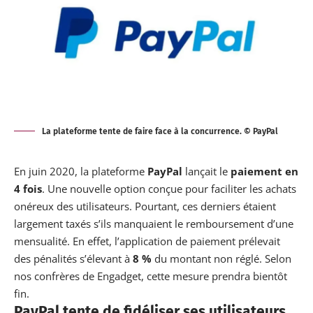
La plateforme tente de faire face à la concurrence. © PayPal
En juin 2020, la plateforme
PayPal
lançait le
paiement en
4 fois
. Une nouvelle option conçue pour faciliter les achats
onéreux des utilisateurs. Pourtant, ces derniers étaient
largement taxés s’ils manquaient le remboursement d’une
mensualité. En effet, l’application de paiement prélevait
des pénalités s’élevant à
8 %
du montant non réglé. Selon
nos confrères de
Engadget
, cette mesure prendra bientôt
fin.
PayPal tente de fidéliser ses utilisateurs