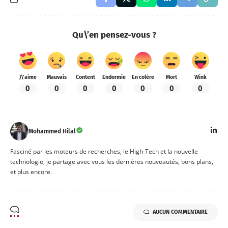
Qu\’en pensez-vous ?
J\'aime
Mauvais
Content
Endormie
En colère
Mort
Wink
0
0
0
0
0
0
0
Mohammed Hilal
Fasciné par les moteurs de recherches, le High-Tech et la nouvelle
technologie, je partage avec vous les dernières nouveautés, bons plans,
et plus encore.
AUCUN COMMENTAIRE