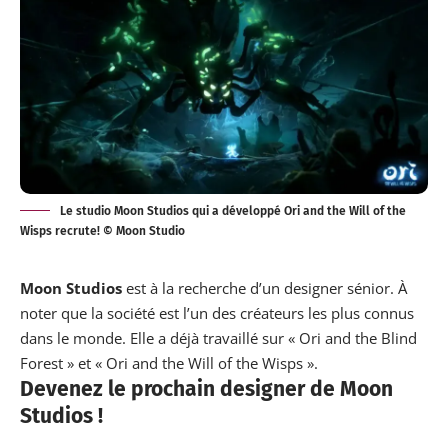
Le studio Moon Studios qui a développé Ori and the Will of the
Wisps recrute! © Moon Studio
Moon Studios
est à la
recherche
d’un designer sénior. À
noter que la société est l’un des créateurs les plus connus
dans le monde. Elle a déjà travaillé sur «
Ori and the Blind
Forest
» et « Ori and the Will of the Wisps ».
Devenez le prochain designer de Moon
Studios !