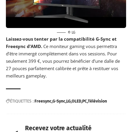
© LG
Laissez-vous tenter par la compatibilité G-Sync et
Freesync d’AMD.
Ce moniteur gaming vous permettra
d’être immergé complètement dans vos sessions. Pour
seulement 399 €
, vous pourrez bénéficier d’une dalle de
27 pouces parfaitement calibrée et prête à restituer vos
meilleurs gameplay.
ÉTIQUETTES :
Freesync
G-Sync
LG
OLED
PC
Télévision
Recevez votre actualité