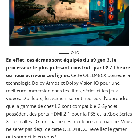
© LG
En effet, ces écrans sont équipés du a9 gen 3, le
processeur le plus puissant construit par LG à l’heure
où nous écrivons ces lignes.
Cette OLED48CX possède la
technologie Dolby Atmos et Dolby Vision IQ pour une
meilleure immersion dans les films, séries et les jeux
vidéos. D’ailleurs, les gamers seront heureux d’apprendre
que la gamme de chez LG sont compatible G-Sync et
possèdent des ports HDMI 2.1 pour la
PS5
et la Xbox Series
X. Les dalles LG font partie des meilleures du marché. Vous
ne serez pas déçu de cette OLED48CX. Réveillez le gamer
qui sommeille en vous !