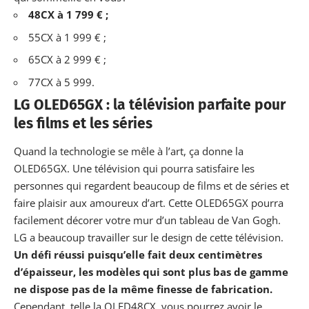
48CX à 1 799 € ;
55CX à 1 999 €
;
65CX à 2 999 € ;
77CX à 5 999.
LG OLED65GX : la télévision parfaite pour
les films et les séries
Quand la technologie se mêle à l’art, ça donne la
OLED65GX. Une
télévision
qui pourra satisfaire les
personnes qui regardent beaucoup de films et de séries et
faire plaisir aux amoureux d’art. Cette OLED65GX pourra
facilement décorer votre mur d’un tableau de Van Gogh.
LG a beaucoup travailler sur le design de cette télévision.
Un défi réussi puisqu’elle fait deux centimètres
d’épaisseur, les modèles qui sont plus bas de gamme
ne dispose pas de la même finesse de fabrication.
Cependant, telle la OLED48CX, vous pourrez avoir le