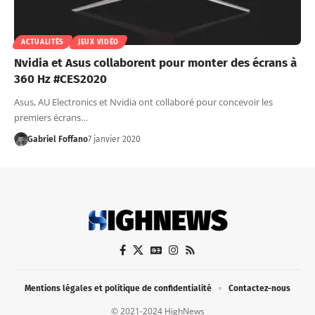
ACTUALITÉS
JEUX VIDÉO
Nvidia et Asus collaborent pour monter des écrans à
360 Hz #CES2020
Asus, AU Electronics et Nvidia ont collaboré pour concevoir les
premiers écrans…
Gabriel Foffano
7 janvier 2020
Mentions légales et politique de confidentialité
Contactez-nous
© 2021-2024 HighNews