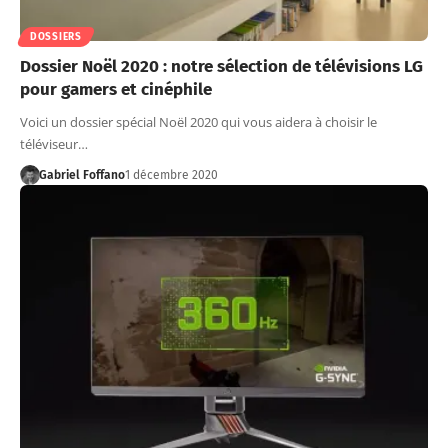
DOSSIERS
Dossier Noël 2020 : notre sélection de télévisions LG
pour gamers et cinéphile
Voici un dossier spécial Noël 2020 qui vous aidera à choisir le
téléviseur…
Gabriel Foffano
1 décembre 2020