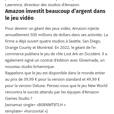
Lawrence, directeur des studios d’Amazon.
Amazon investit beaucoup d’argent dans
le jeu vidéo
Pour devenir un géant des
jeux vidéo
, Amazon injecte
annuellement 500 millions de dollars dans ses activités. La
firme a déjà ouvert quatre studios à Seattle, San Diego,
Orange County et Montréal. En 2022, le géant de l’e-
commerce publiera le jeu de rôle Lost Ark en Occident. Il a
également signé un contrat d’édition avec Glowmade, un
nouveau studio britannique.
Rappelons que le jeu est disponible dans le monde entier
au prix de 39,99 € pour la version standard
et 49,99 €
pour la version Deluxe. Pensez-vous que le jeu New World
rencontra le succès attendu par les équipes d’Amazon
Games Studio ?
[winamaz single= »B08NMT8TLH »
template= »horizontal »]