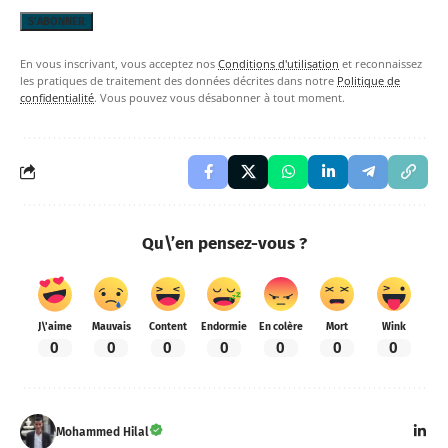
En vous inscrivant, vous acceptez nos
Conditions d'utilisation
et reconnaissez
les pratiques de traitement des données décrites dans notre
Politique de
confidentialité
. Vous pouvez vous désabonner à tout moment.
Qu\’en pensez-vous ?
J\'aime
Mauvais
Content
Endormie
En colère
Mort
Wink
0
0
0
0
0
0
0
Mohammed Hilal