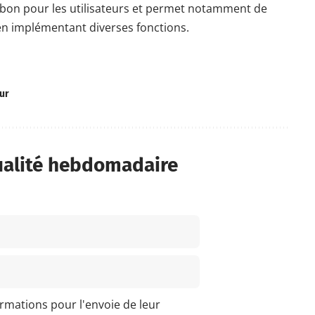
bon pour les utilisateurs et permet notamment de
s en implémentant diverses fonctions.
ur
ualité hebdomadaire
ormations pour l'envoie de leur