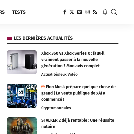
RS
TESTS
LES DERNIÈRES ACTUALITÉS
Xbox 360 vs Xbox Series X : faut-il
vraiment passer à la nouvelle
génération ? Mon avis complet
Actualités
Jeux Vidéo
Elon Musk prépare quelque chose de
grand | La vente publique de xAI a
commencé !
Cryptomonnaies
STALKER 2 déjà rentable : Une réussite
notoire