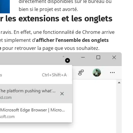
directement disponibles sur le bureau ou
bien si le projet est avorté.
 les extensions et les onglets
ravis. En effet, une fonctionnalité de Chrome arrive
met simplement d’
afficher l’ensemble des onglets
e
pour retrouver la page que vous souhaitez.