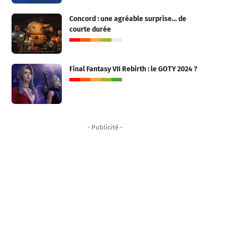
Concord : une agréable surprise… de
courte durée
Final Fantasy VII Rebirth : le GOTY 2024 ?
- Publicité -