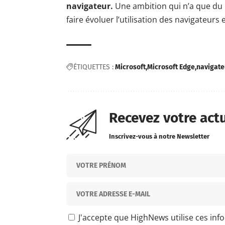
navigateur.
Une ambition qui n’a que du 
faire évoluer l’utilisation des navigateur
ÉTIQUETTES :
Microsoft
Microsoft Edge
navigate
Recevez votre act
Inscrivez-vous à notre Newsletter
J'accepte que HighNews utilise ces inf