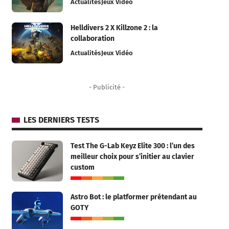
Actualités
Jeux Vidéo
Helldivers 2 X Killzone 2 : la
collaboration
Actualités
Jeux Vidéo
- Publicité -
LES DERNIERS TESTS
Test The G-Lab Keyz Elite 300 : l’un des
meilleur choix pour s’initier au clavier
custom
Astro Bot : le platformer prétendant au
GOTY