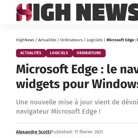
HighNews
/
Actualités
/
Ordinateurs
/
Logiciels
/
Microsoft Edge :
ACTUALITÉS
LOGICIELS
ORDINATEURS
Microsoft Edge : le n
widgets pour Window
Une nouvelle mise à jour vient de dévoi
navigateur Microsoft Edge !
Alexandre Scotti
Published: 17 février 2021