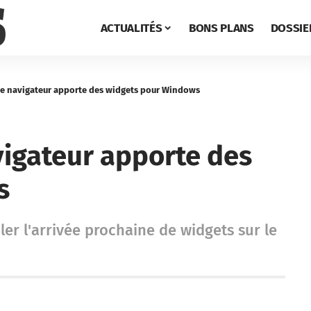
ACTUALITÉS
BONS PLANS
DOSSIE
 le navigateur apporte des widgets pour Windows
avigateur apporte des
s
ler l'arrivée prochaine de widgets sur le