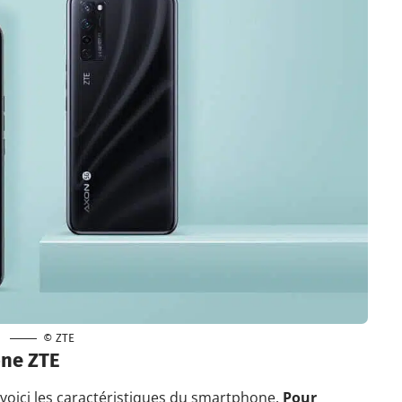
© ZTE
one ZTE
voici les caractéristiques du smartphone.
Pour