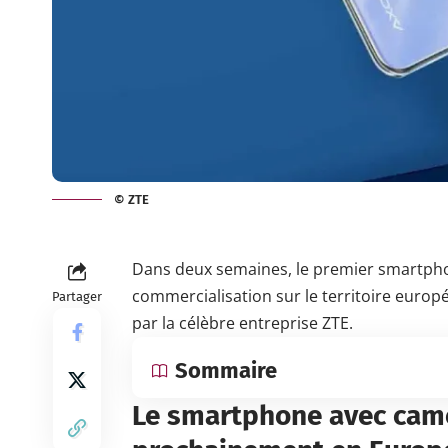
© ZTE
Dans deux semaines, le premier smartpho
commercialisation sur le territoire euro
Partager
par la célèbre entreprise
ZTE
.
Sommaire
Le smartphone avec camé