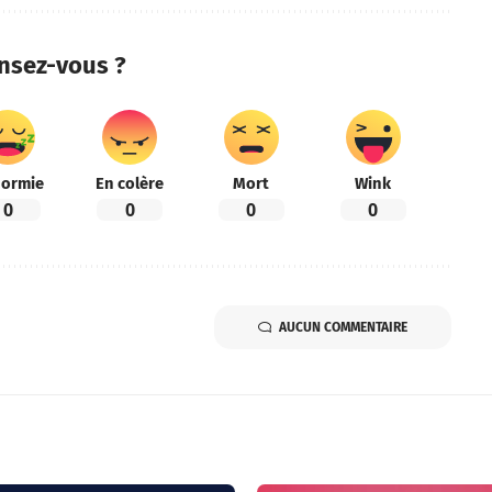
nsez-vous ?
ormie
En colère
Mort
Wink
0
0
0
0
AUCUN COMMENTAIRE