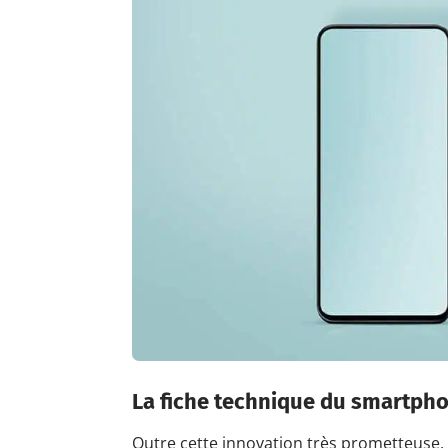
La fiche technique du smartph
Outre cette innovation très prometteuse, 