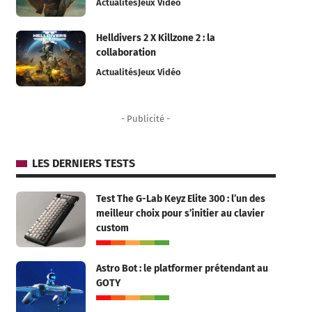
Actualités
Jeux Vidéo
Helldivers 2 X Killzone 2 : la
collaboration
Actualités
Jeux Vidéo
- Publicité -
LES DERNIERS TESTS
Test The G-Lab Keyz Elite 300 : l’un des
meilleur choix pour s’initier au clavier
custom
Astro Bot : le platformer prétendant au
GOTY