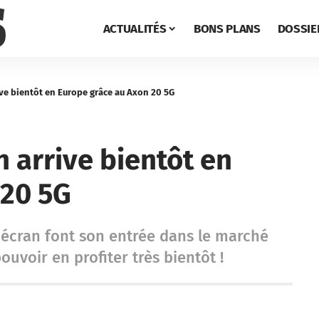
ACTUALITÉS
BONS PLANS
DOSSIE
ive bientôt en Europe grâce au Axon 20 5G
n arrive bientôt en
 20 5G
l'écran font son entrée dans le marché
ouvoir en profiter très bientôt !