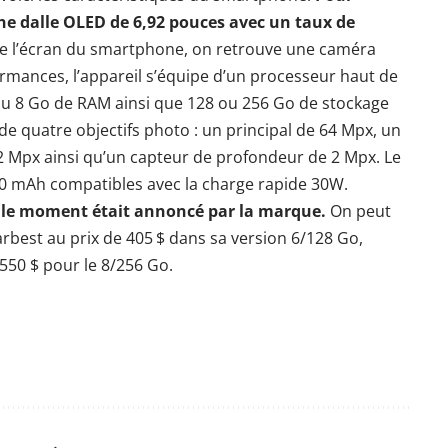
e dalle OLED de 6,92 pouces avec un taux de
e l’écran du smartphone, on retrouve une caméra
rmances, l’appareil s’équipe d’un processeur haut de
 8 Go de RAM ainsi que 128 ou 256 Go de stockage
e de quatre objectifs photo : un principal de 64 Mpx, un
2 Mpx ainsi qu’un capteur de profondeur de 2 Mpx. Le
220 mAh compatibles avec la charge rapide 30W.
ur le moment était annoncé par la marque.
On peut
rbest au prix de 405 $ dans sa version 6/128 Go,
550 $ pour le 8/256 Go.