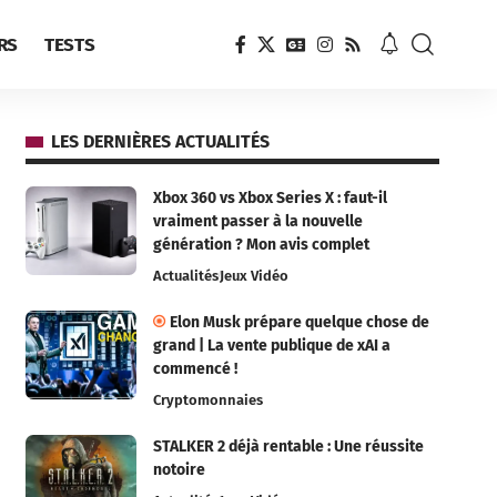
RS
TESTS
LES DERNIÈRES ACTUALITÉS
Xbox 360 vs Xbox Series X : faut-il
vraiment passer à la nouvelle
génération ? Mon avis complet
Actualités
Jeux Vidéo
Elon Musk prépare quelque chose de
grand | La vente publique de xAI a
commencé !
Cryptomonnaies
STALKER 2 déjà rentable : Une réussite
notoire