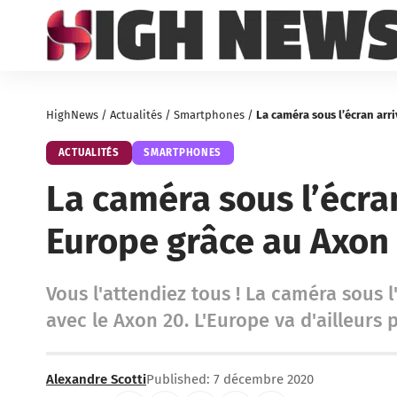
HighNews
/
Actualités
/
Smartphones
/
La caméra sous l’écran arr
ACTUALITÉS
SMARTPHONES
La caméra sous l’écra
Europe grâce au Axon
Vous l'attendiez tous ! La caméra sous 
avec le Axon 20. L'Europe va d'ailleurs p
Alexandre Scotti
Published: 7 décembre 2020