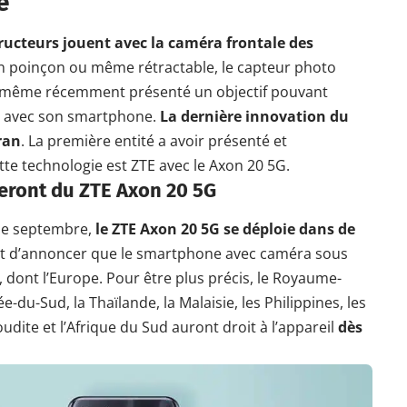
e
ructeurs jouent avec la caméra frontale des
n poinçon ou même rétractable, le capteur photo
 a même récemment présenté un objectif pouvant
ce avec son smartphone.
La dernière innovation du
ran
. La première entité a avoir présenté et
te technologie est ZTE avec le Axon 20
5G
.
iteront du ZTE Axon 20 5G
 de septembre,
le ZTE Axon 20 5G se déploie dans de
ffet d’annoncer que le smartphone avec caméra sous
, dont l’Europe. Pour être plus précis, le Royaume-
e-du-Sud, la Thaïlande, la Malaisie, les Philippines, les
oudite et l’Afrique du Sud auront droit à l’appareil
dès