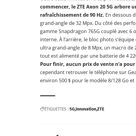
commencer, le ZTE Axon 20 5G arbore un
rafraîchissement de 90 Hz.
En dessous d
grand-angle de 32 Mpx. Du côté des perfo
gamme Snapdragon 765G couplé avec 6 ou
interne. À l’arrière, le bloc photo s’équip
ultra grand-angle de 8 Mpx, un macro de 
tout est alimenté par une batterie de 4 
Pour finir, aucun prix de vente n’a po
cependant retrouver le téléphone sur Gea
environ 500 $ pour le modèle 8/128 Go et 
ÉTIQUETTES :
5G
Innovation
ZTE