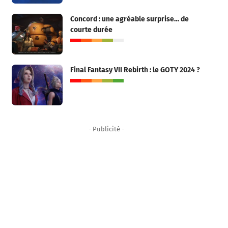
Concord : une agréable surprise… de
courte durée
Final Fantasy VII Rebirth : le GOTY 2024 ?
- Publicité -