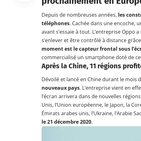
prochainement en Europ
Depuis de nombreuses années,
les const
téléphones
. Cachée dans une encoche, u
avant s’essaie à tout. L’entreprise Oppo
s’enlever et être contrôlé à distance grâ
moment est le capteur frontal sous l’éc
commercialisé un smartphone doté de cet
Après la Chine, 11 régions prof
Dévoilé et lancé en Chine durant le mois
nouveaux pays
. L’entreprise vient en e
l’écran arrivera dans de nouvelles régions
Unis, l’Union européenne, le Japon, la Coré
Émirats arabes unis, l’Ukraine, l’Arabie Sa
le 21 décembre 2020
.