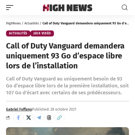
HighNews
/
Actualités
/
Call of Duty Vanguard demandera uniquement 93 Go d’espace libre lors de l’installation
ACTUALITÉS
JEUX VIDÉO
Call of Duty Vanguard demandera
uniquement 93 Go d’espace libre
lors de l’installation
Call of Duty Vanguard au uniquement besoin de 93
Go d’espace libre lors de la première installation, soit
107 Go d'écart avec certains de ses prédécesseurs.
Gabriel Foffano
Published: 28 octobre 2021