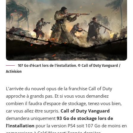
107 Go d'écart lors de l'installation. © Call of Duty Vanguard /
Activision
L’arrivée du nouvel opus de la franchise Call of Duty
approche à grands pas. Et si vous vous demandiez
combien il faudra d’espace de stockage, tenez-vous bien,
car vous allez être surpris.
Call of Duty Vanguard
demandera
uniquement
93 Go de stockage lors de
l’installation
pour la version PS4 soit 107 Go de moins en
comparaison à
Cold War
sorti l’année dernière.