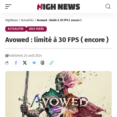
HighNews
/
Actualités
/
Avowed : limité à 30 FPS ( encore )
ACTUALITÉS
JEUX VIDÉO
Avowed : limité à 30 FPS ( encore )
JB
Published: 24 août 2024