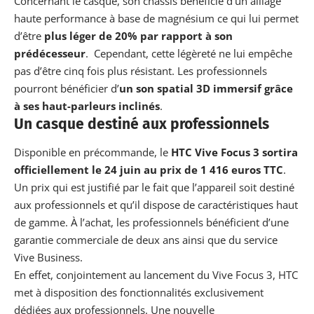
Concernant le casque, son châssis bénéficie d’un alliage
haute performance à base de magnésium ce qui lui permet
d’être
plus léger de 20% par rapport à son
prédécesseur
. Cependant, cette légèreté ne lui empêche
pas d’être cinq fois plus résistant. Les professionnels
pourront bénéficier d’
un son spatial 3D immersif grâce
à ses haut-parleurs inclinés
.
Un casque destiné aux professionnels
Disponible en précommande, le
HTC Vive Focus 3 sortira
officiellement le 24 juin au prix de 1 416 euros TTC
.
Un prix qui est justifié par le fait que l’appareil soit destiné
aux professionnels et qu’il dispose de caractéristiques haut
de gamme. À l’achat, les professionnels bénéficient d’une
garantie commerciale de deux ans ainsi que du service
Vive Business.
En effet, conjointement au lancement du Vive Focus 3, HTC
met à disposition des fonctionnalités exclusivement
dédiées aux professionnels. Une nouvelle