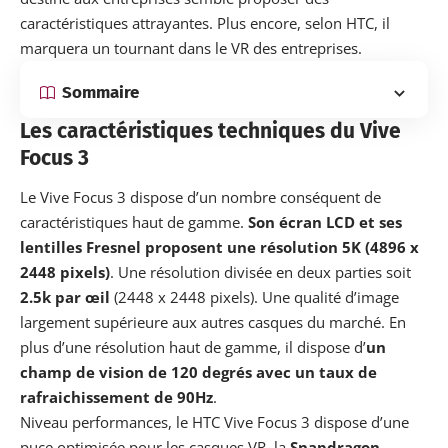
caractéristiques attrayantes. Plus encore, selon HTC, il
marquera un tournant dans le VR des entreprises.
Sommaire
Les caractéristiques techniques du Vive
Focus 3
Le Vive Focus 3 dispose d’un nombre conséquent de
caractéristiques haut de gamme.
Son écran LCD et ses
lentilles Fresnel proposent une résolution 5K (4896 x
2448 pixels)
. Une résolution divisée en deux parties soit
2.5k par œil
(2448 x 2448 pixels). Une qualité d’image
largement supérieure aux autres casques du marché. En
plus d’une résolution haut de gamme, il dispose d’
un
champ de vision de 120 degrés avec un taux de
rafraichissement de 90Hz
.
Niveau performances, le HTC Vive Focus 3 dispose d’une
puce optimisée pour les casques VR, la
Snapdragon