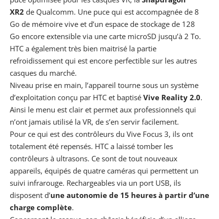
XR2
de
Qualcomm
. Une puce qui est accompagnée de 8
Go de mémoire vive et d’un espace de stockage de 128
Go encore extensible via une carte microSD jusqu’à 2 To.
HTC a également très bien maitrisé la partie
refroidissement qui est encore perfectible sur les autres
casques du marché.
Niveau prise en main, l’appareil tourne sous un système
d’exploitation conçu par HTC et baptisé
Vive Reality 2.0
.
Ainsi le menu est clair et permet aux professionnels qui
n’ont jamais utilisé la VR, de s’en servir facilement.
Pour ce qui est des contrôleurs du Vive Focus 3, ils ont
totalement été repensés. HTC a laissé tomber les
contrôleurs à ultrasons. Ce sont de tout nouveaux
appareils, équipés de quatre caméras qui permettent un
suivi infrarouge. Rechargeables via un port USB, ils
disposent d’
une autonomie de 15 heures à partir d’une
charge complète
.