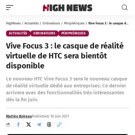
HighNews
/
Actualités
/
Ordinateurs
/
Périphériques
/
Vive Focus 3 : le casque de réalité virtuelle de HTC sera bientôt disponible
ACTUALITÉS
ORDINATEURS
PÉRIPHÉRIQUES
Vive Focus 3 : le casque de réalité
virtuelle de HTC sera bientôt
disponible
Le nouveau HTC Vive Focus 3 sera le nouveau casque
de réalité virtuelle dédié aux entreprises. Ce dernier
arrivera avec des fonctionnalités très intéressantes
dès la fin juin.
Mattéo Boireau
Published: 10 juin 2021