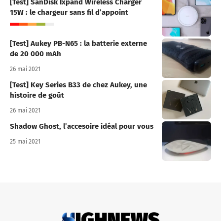
[Test] SanDisk Ixpand Wireless Charger
15W : le chargeur sans fil d’appoint
[Test] Aukey PB-N65 : la batterie externe
de 20 000 mAh
26 mai 2021
[Test] Key Series B33 de chez Aukey, une
histoire de goût
26 mai 2021
Shadow Ghost, l’accesoire idéal pour vous
25 mai 2021