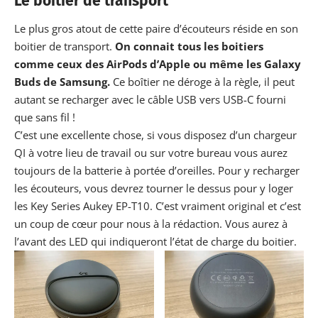
Le boitier de transport
Le plus gros atout de cette paire d’écouteurs réside en son
boitier de transport.
On connait tous les boitiers
comme ceux des AirPods d’
Apple
ou même les Galaxy
Buds de
Samsung
.
Ce boîtier ne déroge à la règle, il peut
autant se recharger avec le câble USB vers USB-C fourni
que sans fil !
C’est une excellente chose, si vous disposez d’un
chargeur
QI
à votre lieu de travail ou sur votre bureau vous aurez
toujours de la batterie à portée d’oreilles. Pour y recharger
les écouteurs, vous devrez tourner le dessus pour y loger
les Key Series Aukey EP-T10. C’est vraiment original et c’est
un coup de cœur pour nous à la rédaction. Vous aurez à
l’avant des LED qui indiqueront l’état de charge du boitier.