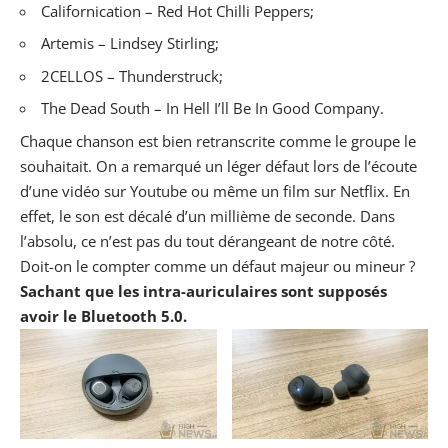
Californication – Red Hot Chilli Peppers;
Artemis – Lindsey Stirling;
2CELLOS – Thunderstruck;
The Dead South – In Hell I’ll Be In Good Company.
Chaque chanson est bien retranscrite comme le groupe le
souhaitait. On a remarqué un léger défaut lors de l’écoute
d’une vidéo sur Youtube ou même un film sur
Netflix
. En
effet, le son est décalé d’un millième de seconde. Dans
l’absolu, ce n’est pas du tout dérangeant de notre côté.
Doit-on le compter comme un défaut majeur ou mineur ?
Sachant que les intra-auriculaires sont supposés
avoir le Bluetooth 5.0.