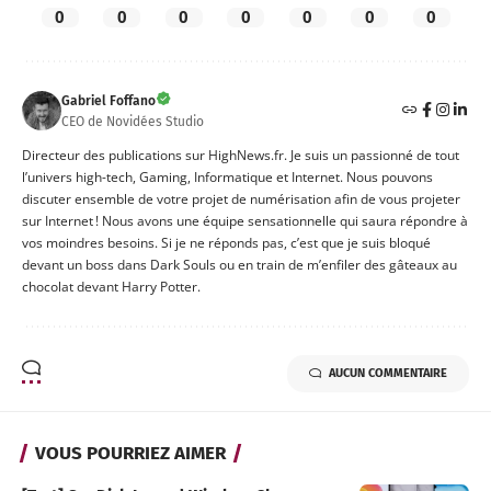
0
0
0
0
0
0
0
Gabriel Foffano
CEO de Novidées Studio
Directeur des publications sur HighNews.fr. Je suis un passionné de tout
l’univers high-tech, Gaming, Informatique et Internet. Nous pouvons
discuter ensemble de votre projet de numérisation afin de vous projeter
sur Internet ! Nous avons une équipe sensationnelle qui saura répondre à
vos moindres besoins. Si je ne réponds pas, c’est que je suis bloqué
devant un boss dans Dark Souls ou en train de m’enfiler des gâteaux au
chocolat devant Harry Potter.
AUCUN COMMENTAIRE
VOUS POURRIEZ AIMER