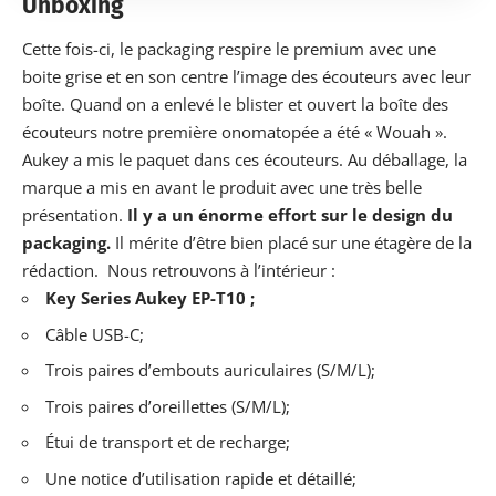
Unboxing
Cette fois-ci, le packaging respire le premium avec une
boite grise et en son centre l’image des écouteurs avec leur
boîte. Quand on a enlevé le blister et ouvert la boîte des
écouteurs notre première onomatopée a été « Wouah ».
Aukey a mis le paquet dans ces écouteurs. Au déballage, la
marque a mis en avant
le produit
avec une très belle
présentation.
Il y a un énorme effort sur le design du
packaging.
Il mérite d’être bien placé sur une étagère de la
rédaction. Nous retrouvons à l’intérieur :
Key Series Aukey EP-T10 ;
Câble USB-C;
Trois paires d’embouts auriculaires (S/M/L);
Trois paires d’oreillettes (S/M/L);
Étui de transport et de recharge;
Une notice d’utilisation rapide et détaillé;