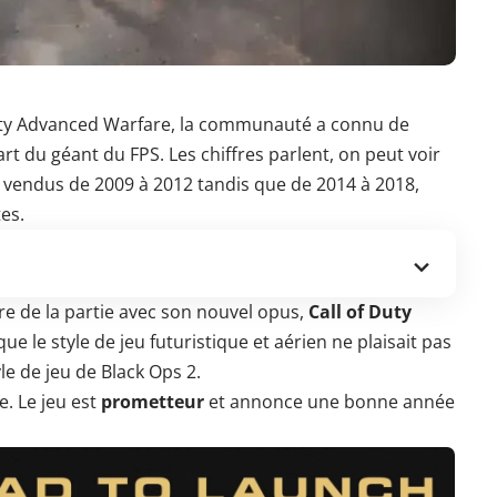
 Duty Advanced Warfare, la communauté a connu de
 du géant du FPS. Les chiffres parlent, on peut voir
 vendus de 2009 à 2012 tandis que de 2014 à 2018,
es.
re de la partie avec son nouvel opus,
Call of Duty
ue le style de jeu futuristique et aérien ne plaisait pas
le de jeu de Black Ops 2.
e. Le jeu est
prometteur
et annonce une bonne année