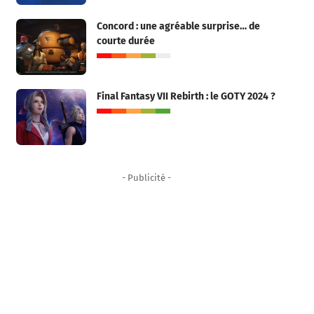
Concord : une agréable surprise… de
courte durée
Final Fantasy VII Rebirth : le GOTY 2024 ?
- Publicité -