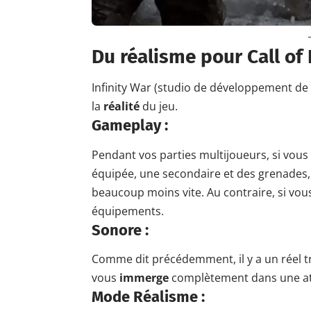
Du
réalisme
pour Call of
Infinity War (studio de développement de
la
réalité
du jeu.
Gameplay :
Pendant vos parties multijoueurs, si vous
équipée, une secondaire et des grenades,
beaucoup moins vite. Au contraire, si vous
équipements.
Sonore :
Comme dit précédemment, il y a un réel tr
vous
immerge
complètement dans une at
Mode Réalisme :