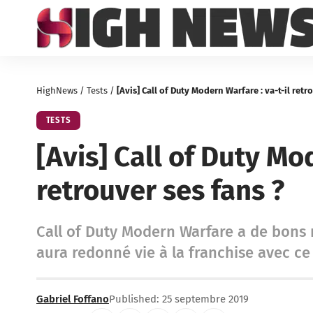
HighNews
/
Tests
/
[Avis] Call of Duty Modern Warfare : va-t-il retr
TESTS
[Avis] Call of Duty Mo
retrouver ses fans ?
Call of Duty Modern Warfare a de bons r
aura redonné vie à la franchise avec c
Gabriel Foffano
Published: 25 septembre 2019