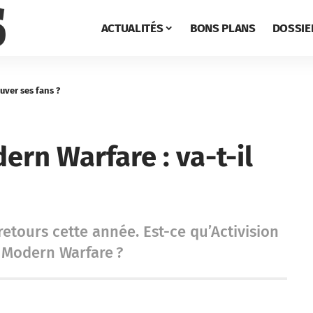
ACTUALITÉS
BONS PLANS
DOSSIE
ouver ses fans ?
dern Warfare : va-t-il
etours cette année. Est-ce qu’Activision
e Modern Warfare ?