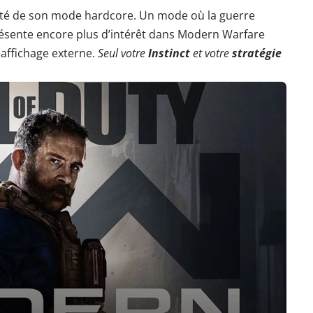
oté de son mode hardcore. Un mode où la guerre
ésente encore plus d’intérêt dans Modern Warfare
 affichage externe.
Seul votre
Instinct
et votre
stratégie