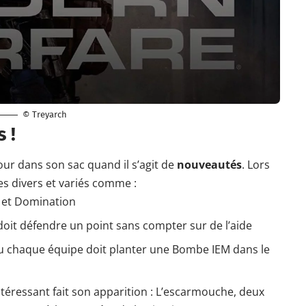
© Treyarch
s
!
our dans son sac quand il s’agit de
nouveautés
. Lors
s divers et variés comme :
s et Domination
oit défendre un point sans compter sur de l’aide
 chaque équipe doit planter une Bombe IEM dans le
ntéressant fait son apparition : L’escarmouche, deux