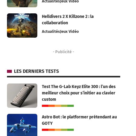
Actualités
Jeux Vidéo
Helldivers 2 X Killzone 2 : la
collaboration
Actualités
Jeux Vidéo
- Publicité -
LES DERNIERS TESTS
Test The G-Lab Keyz Elite 300 : l’un des
meilleur choix pour s’initier au clavier
custom
Astro Bot : le platformer prétendant au
GOTY