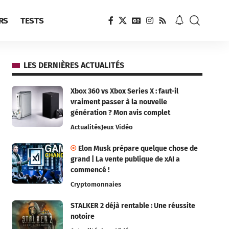
RS
TESTS
LES DERNIÈRES ACTUALITÉS
Xbox 360 vs Xbox Series X : faut-il
vraiment passer à la nouvelle
génération ? Mon avis complet
Actualités
Jeux Vidéo
Elon Musk prépare quelque chose de
grand | La vente publique de xAI a
commencé !
Cryptomonnaies
STALKER 2 déjà rentable : Une réussite
notoire