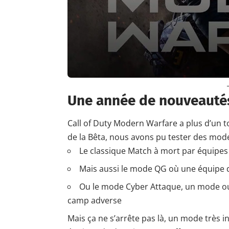
Une année de
nouveauté
Call of Duty Modern Warfare a plus d’un t
de la Bêta, nous avons pu tester des mode
Le classique Match à mort par équipe
Mais aussi le mode QG où une équipe d
Ou le mode Cyber Attaque, un mode ou
camp adverse
Mais ça ne s’arrête pas là, un mode très i