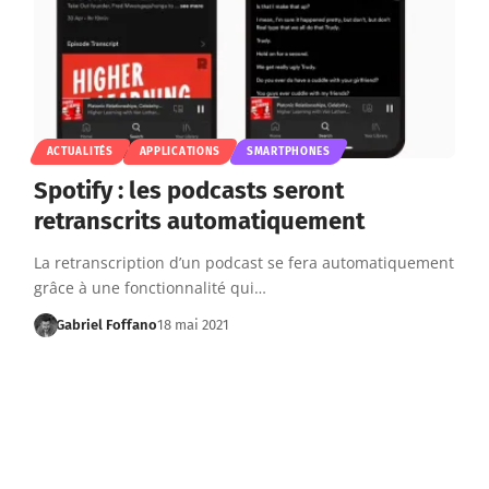
ACTUALITÉS
APPLICATIONS
SMARTPHONES
Spotify : les podcasts seront
retranscrits automatiquement
La retranscription d’un podcast se fera automatiquement
grâce à une fonctionnalité qui…
Gabriel Foffano
18 mai 2021