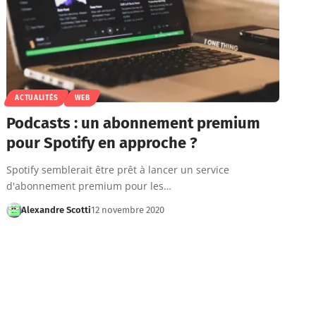
ACTUALITÉS
WEB
Podcasts : un abonnement premium
pour Spotify en approche ?
Spotify semblerait être prêt à lancer un service
d'abonnement premium pour les…
Alexandre Scotti
12 novembre 2020