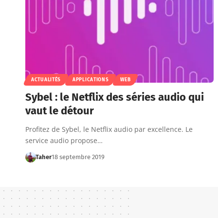
ACTUALITÉS
APPLICATIONS
WEB
Sybel : le Netflix des séries audio qui
vaut le détour
Profitez de Sybel, le Netflix audio par excellence. Le
service audio propose…
Taher
18 septembre 2019