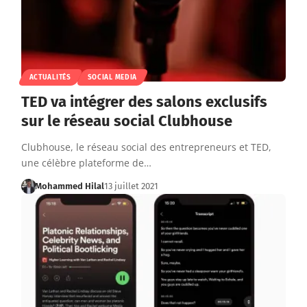
ACTUALITÉS
SOCIAL MEDIA
TED va intégrer des salons exclusifs
sur le réseau social Clubhouse
Clubhouse, le réseau social des entrepreneurs et TED,
une célèbre plateforme de…
Mohammed Hilal
13 juillet 2021