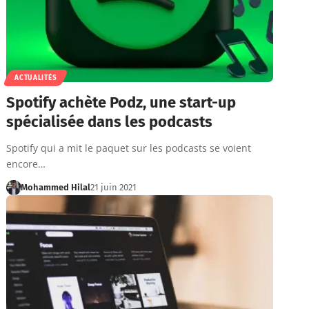
ACTUALITÉS
Spotify achète Podz, une start-up
spécialisée dans les podcasts
Spotify qui a mit le paquet sur les podcasts se voient
encore…
Mohammed Hilal
21 juin 2021