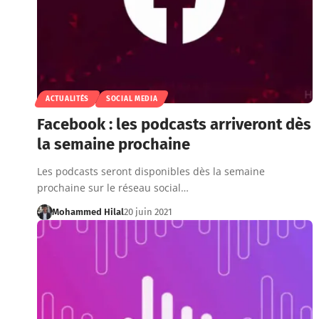
ACTUALITÉS
SOCIAL MEDIA
Facebook : les podcasts arriveront dès
la semaine prochaine
Les podcasts seront disponibles dès la semaine
prochaine sur le réseau social…
Mohammed Hilal
20 juin 2021