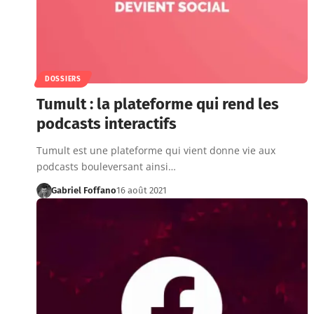
DOSSIERS
Tumult : la plateforme qui rend les
podcasts interactifs
Tumult est une plateforme qui vient donne vie aux
podcasts bouleversant ainsi…
Gabriel Foffano
16 août 2021