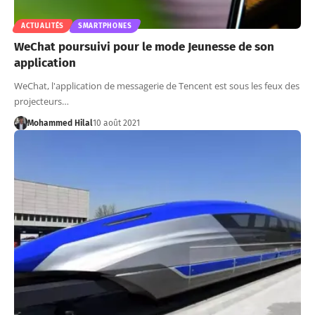
ACTUALITÉS
SMARTPHONES
WeChat poursuivi pour le mode Jeunesse de son
application
WeChat, l'application de messagerie de Tencent est sous les feux des
projecteurs…
Mohammed Hilal
10 août 2021