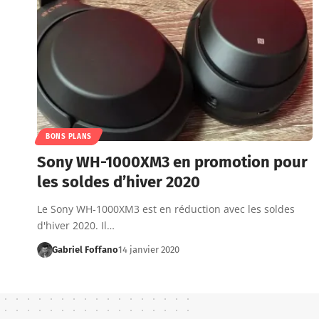
BONS PLANS
Sony WH-1000XM3 en promotion pour
les soldes d’hiver 2020
Le Sony WH-1000XM3 est en réduction avec les soldes
d'hiver 2020. Il…
Gabriel Foffano
14 janvier 2020