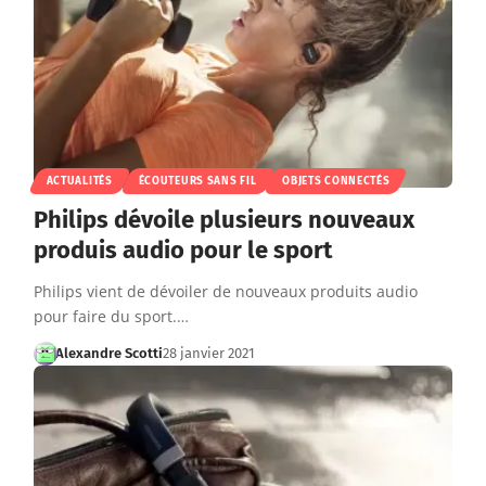
ACTUALITÉS
ÉCOUTEURS SANS FIL
OBJETS CONNECTÉS
Philips dévoile plusieurs nouveaux
produis audio pour le sport
Philips vient de dévoiler de nouveaux produits audio
pour faire du sport.…
Alexandre Scotti
28 janvier 2021