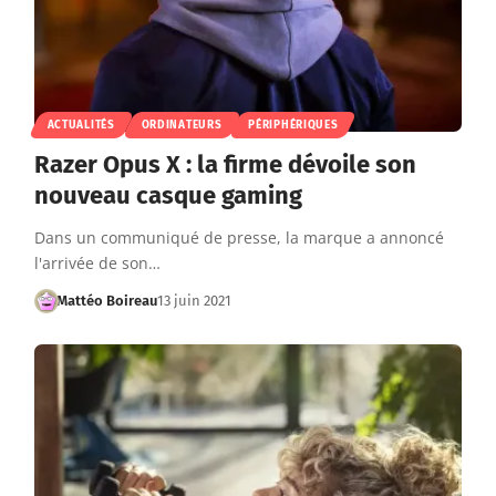
ACTUALITÉS
ORDINATEURS
PÉRIPHÉRIQUES
Razer Opus X : la firme dévoile son
nouveau casque gaming
Dans un communiqué de presse, la marque a annoncé
l'arrivée de son…
Mattéo Boireau
13 juin 2021