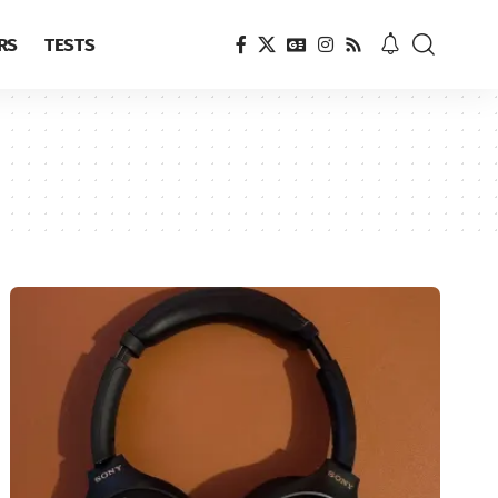
RS
TESTS