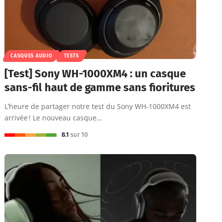
CASQUES AUDIO
TESTS
[Test] Sony WH-1000XM4 : un casque
sans-fil haut de gamme sans fioritures
L’heure de partager notre test du Sony WH-1000XM4 est
arrivée ! Le nouveau casque…
8.1
sur 10