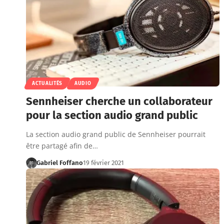
ACTUALITÉS
AUDIO
Sennheiser cherche un collaborateur
pour la section audio grand public
La section audio grand public de Sennheiser pourrait
être partagé afin de…
Gabriel Foffano
19 février 2021