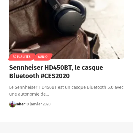
ACTUALITÉS
AUDIO
Sennheiser HD450BT, le casque
Bluetooth #CES2020
Le Sennheiser HD450BT est un casque Bluetooth 5.0 avec
une autonomie de…
Taher
10 janvier 2020