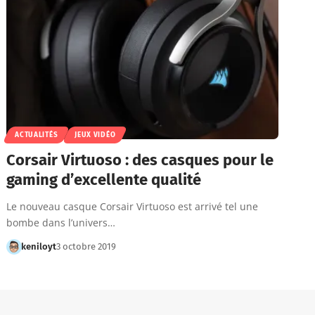
ACTUALITÉS
JEUX VIDÉO
Corsair Virtuoso : des casques pour le
gaming d’excellente qualité
Le nouveau casque Corsair Virtuoso est arrivé tel une
bombe dans l’univers…
keniloyt
3 octobre 2019