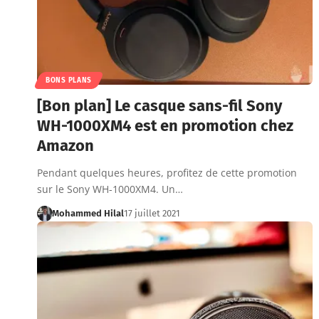
BONS PLANS
[Bon plan] Le casque sans-fil Sony
WH-1000XM4 est en promotion chez
Amazon
Pendant quelques heures, profitez de cette promotion
sur le Sony WH-1000XM4. Un…
Mohammed Hilal
17 juillet 2021