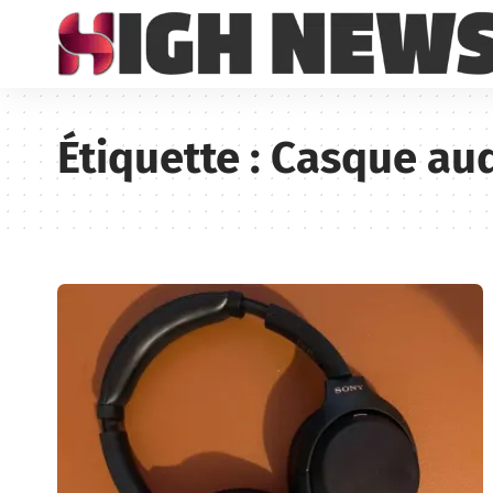
Étiquette :
Casque au