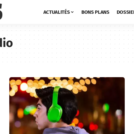
ACTUALITÉS
BONS PLANS
DOSSIE
dio