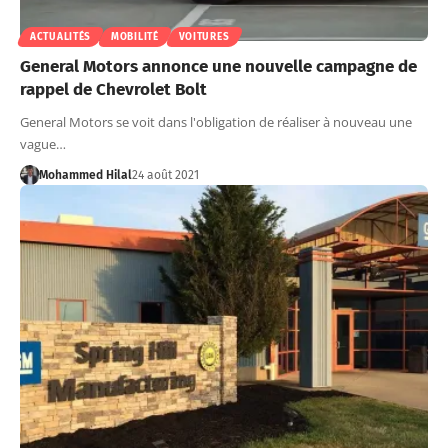
ACTUALITÉS
MOBILITÉ
VOITURES
General Motors annonce une nouvelle campagne de
rappel de Chevrolet Bolt
General Motors se voit dans l'obligation de réaliser à nouveau une
vague…
Mohammed Hilal
24 août 2021