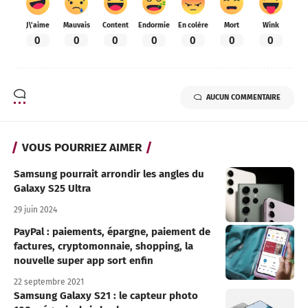
J\'aime
Mauvais
Content
Endormie
En colère
Mort
Wink
0
0
0
0
0
0
0
AUCUN COMMENTAIRE
VOUS POURRIEZ AIMER
Samsung pourrait arrondir les angles du
Galaxy S25 Ultra
29 juin 2024
PayPal : paiements, épargne, paiement de
factures, cryptomonnaie, shopping, la
nouvelle super app sort enfin
22 septembre 2021
Samsung Galaxy S21 : le capteur photo