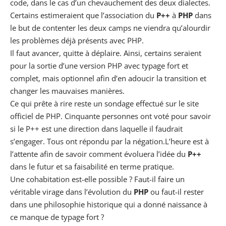
code, dans le cas d’un chevauchement des deux dialectes.
Certains estimeraient que l’association du
P++
à
PHP
dans
le but de contenter les deux camps ne viendra qu’alourdir
les problèmes déjà présents avec PHP.
Il faut avancer, quitte à déplaire. Ainsi, certains seraient
pour la sortie d’une version PHP avec typage fort et
complet, mais optionnel afin d’en adoucir la transition et
changer les mauvaises manières.
Ce qui prête à rire reste un sondage effectué sur
le site
officiel de PHP
. Cinquante personnes ont voté pour savoir
si le P++ est une direction dans laquelle il faudrait
s’engager. Tous ont répondu par la négation.L’heure est à
l’attente afin de savoir comment évoluera l’idée du
P++
dans le futur et sa faisabilité en terme pratique.
Une cohabitation est-elle possible ? Faut-il faire un
véritable virage dans l’évolution du
PHP
ou faut-il rester
dans une philosophie historique qui a donné naissance à
ce manque de typage fort ?