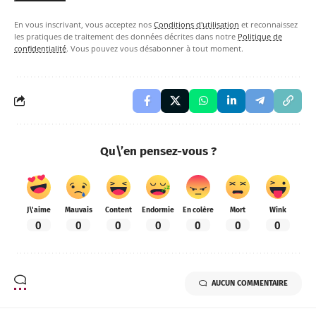
En vous inscrivant, vous acceptez nos
Conditions d'utilisation
et reconnaissez
les pratiques de traitement des données décrites dans notre
Politique de
confidentialité
. Vous pouvez vous désabonner à tout moment.
Qu\’en pensez-vous ?
J\'aime
Mauvais
Content
Endormie
En colère
Mort
Wink
0
0
0
0
0
0
0
AUCUN COMMENTAIRE