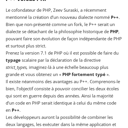
Le cofondateur de PHP, Zeev Suraski, a récemment
mentionné la création d’un nouveau dialecte nommé
P++
.
Bien que non-présenté comme un fork, le P++ serait un
dialecte se détachant de la philosophie historique de
PHP
,
pouvant faire son évolution de façon indépendante de PHP
et surtout plus strict.
Prenez la version 7.1 de PHP où il est possible de faire du
typage
scalaire par la déclaration de la directive
strict_types,
imaginez-là à une échelle beaucoup plus
grande et vous obtenez un «
PHP fortement typé
».
Il existe néanmoins des avantages au P++. Comprenons-le
bien, l’objectif consiste à pouvoir concilier les deux écoles
qui sont en guerre depuis des années. Ainsi la majorité
d’un code en PHP serait identique à celui du même code
en
P++
.
Les développeurs auront la possibilité de combiner les
deux langages, les exécuter dans la même application et