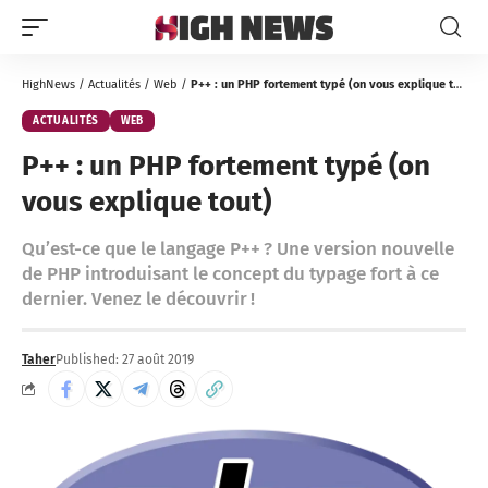
HighNews
/
Actualités
/
Web
/
P++ : un PHP fortement typé (on vous explique tout)
ACTUALITÉS
WEB
P++ : un PHP fortement typé (on
vous explique tout)
Qu’est-ce que le langage P++ ? Une version nouvelle
de PHP introduisant le concept du typage fort à ce
dernier. Venez le découvrir !
Taher
Published: 27 août 2019