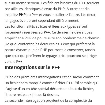
sur un même serveur. Les fichiers binaires du P++ seraient
par ailleurs identiques à ceux du PHP. Autrement dit,
installez
PHP
ou P++ et vous installerez l’autre. Les deux
langages évolueront cependant différemment.
Les fonctionnalités strictes et liées aux types seront
forcément réservées au
P++
. Ce dernier ne devrait pas
empêcher à PHP de poursuivre son bonhomme de chemin.
De quoi contenter les deux écoles. Ceux qui préfèrent la
nature dynamique de PHP pourront la conserver, tandis
que ceux qui préfèrent le typage strict pourront se diriger
vers le P++.
Interrogations sur le P++
L’une des premières interrogations est de savoir comment
un fichier sera marqué comme fichier P++. S’il semble qu’il
s’agisse d’un en-tête spécial déclaré au début du fichier,
l’heure reste aux floues là-dessus.
La seconde interrogation provient de la complexité du