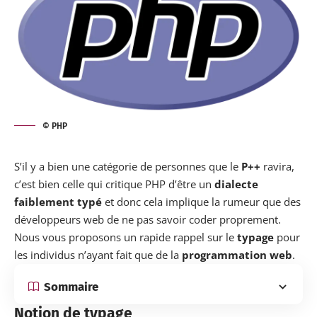
© PHP
S’il y a bien une catégorie de personnes que le
P++
ravira,
c’est bien celle qui critique PHP d’être un
dialecte
faiblement typé
et donc cela implique la rumeur que des
développeurs web de ne pas savoir coder proprement.
Nous vous proposons un rapide rappel sur le
typage
pour
les individus n’ayant fait que de la
programmation web
.
Sommaire
Notion de typage