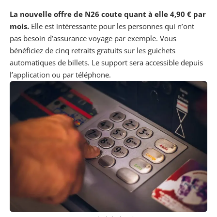
La nouvelle offre de N26 coute quant à elle 4,90 € par
mois.
Elle est intéressante pour les personnes qui n’ont
pas besoin d’assurance voyage par exemple. Vous
bénéficiez de cinq retraits gratuits sur les guichets
automatiques de billets. Le support sera accessible depuis
l’application ou par téléphone.