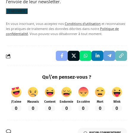
l'envoie de leur newsletter.
En vous inscrivant, vous acceptez nos
Conditions d'utilisation
et reconnaissez
les pratiques de traitement des données décrites dans notre
Politique de
confidentialité
. Vous pouvez vous désabonner à tout moment.
Qu\’en pensez-vous ?
J\'aime
Mauvais
Content
Endormie
En colère
Mort
Wink
0
0
0
0
0
0
0
AUCUN COMMENTAIRE