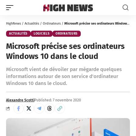
HighNews
/
Actualités
/
Ordinateurs
/
Microsoft précise ses ordinateurs Windows 10 dans le cloud
ACTUALITÉS
LOGICIELS
ORDINATEURS
Microsoft précise ses ordinateurs
Windows 10 dans le cloud
Microsoft vient de dévoiler par mégarde quelques
informations autour de son service d'ordinateur
Windows 10 dans le cloud.
Alexandre Scotti
Published: 7 novembre 2020