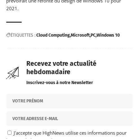
prévoirait une
refonte du design de Windows 10 pour
2021
.
ÉTIQUETTES :
Cloud Computing
Microsoft
PC
Windows 10
Recevez votre actualité
hebdomadaire
Inscrivez-vous à notre Newsletter
J'accepte que HighNews utilise ces informations pour