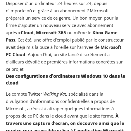
Disposer d’un ordinateur 24 heures sur 24, depuis
n’importe où et grâce à un abonnement ? Microsoft
préparait un service de ce genre. Un bon moyen pour la
firme d’ajouter un nouveau service avec abonnement
après
xCloud, Microsoft 365
ou même le
Xbox Game
Pass
. Cet été, une offre d’emploi publié par le constructeur
avait déjà mis la puce à l’oreille sur l’arrivée de
Microsoft
PC Cloud
.
Aujourd’hui, un site lancé discrètement a
d’ailleurs dévoilé de premières informations concrètes sur
ce projet.
Des configurations d’ordinateurs Windows 10 dans le
cloud
Le compte Twitter
Walking Kat
, spécialisé dans la
divulgation d’informations confidentielles à propos de
Microsoft, a réussi à attraper quelques informations à
propos de ce PC dans le cloud avant que le site ferme.
À
travers une capture d’écran, on découvre ainsi que le
service sera accessible grâce à l’application Microsoft