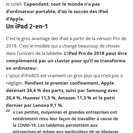
le soleil.
Cependant, tout le monde n’a pas
d’ordinateur portable, d’où le succès des iPad
d’Apple.
Un iPad 2-en-1
C’est le gros avantage des iPad à partir de la version Pro de
2018. C’est le modèle qui a changé beaucoup de choses
dans l’univers de la tablette.
L’iPad Pro de 2018 peut être
complémenté par un clavier pour qu’il se transforme
en ordinateu
r.
L’ajout d’iPadOS est vraiment un gros plus qui n’est pas à
négliger.
Pendant le premier confinement, Apple
détenait 34,4 % des parts, suivi par Samsung avec
20,4 %, Huawei 11,5 %, Amazon 11,3 % et le petit
dernier par Lenovo 9,1 %.
« Les petites, moyennes et grandes entreprises ont
entièrement revu leur façon de travailler à cause de
la COVID-19. Les tablettes permettent aux
entreprises et même aux particuliers de se déplacer