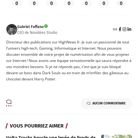
0
0
0
0
0
0
0
Gabriel Foffano
CEO de Novidées Studio
Directeur des publications sur HighNews.fr. Je suis un passionné de tout
l’univers high-tech, Gaming, Informatique et Internet. Nous pouvons
discuter ensemble de votre projet de numérisation afin de vous projeter
sur Internet ! Nous avons une équipe sensationnelle qui saura répondre à
vos moindres besoins. Si je ne réponds pas, c’est que je suis bloqué
devant un boss dans Dark Souls ou en train de m’enfiler des gâteaux au
chocolat devant Harry Potter.
AUCUN COMMENTAIRE
VOUS POURRIEZ AIMER
Volta Trucks boucle une levée de fonds de