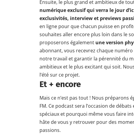
Ensuite, le plus grand et ambitieux de tou
numérique exclusif qui verra le jour d’i
exclusivités, interview et previews pas
en ligne pour que chacun puisse en profi
souhaites aller encore plus loin dans le 
proposerons également
une version phy
abonnant, vous recevrez chaque numéro d
notre travail et garantir la pérennité du 
ambitieux et le plus excitant qui soit. No
l’été sur ce projet.
Et + encore
Mais ce n’est pas tout ! Nous préparons 
FM. Ce podcast sera l’occasion de débats 
spéciaux et pourquoi même vous faire in
hâte de vous y retrouver pour des moment
passions.