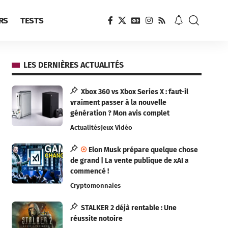
RS
TESTS
LES DERNIÈRES ACTUALITÉS
Xbox 360 vs Xbox Series X : faut-il
vraiment passer à la nouvelle
génération ? Mon avis complet
Actualités
Jeux Vidéo
Elon Musk prépare quelque chose
de grand | La vente publique de xAI a
commencé !
Cryptomonnaies
STALKER 2 déjà rentable : Une
réussite notoire