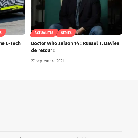
S
ACTUALITÉS
SÉRIES
ne E-Tech
Doctor Who saison 14 : Russel T. Davies
de retour !
27 septembre 2021