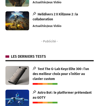
Actualités
Jeux Vidéo
Helldivers 2 X Killzone 2 : la
collaboration
Actualités
Jeux Vidéo
- Publicité -
LES DERNIERS TESTS
Test The G-Lab Keyz Elite 300 : l’un
des meilleur choix pour s’initier au
clavier custom
Astro Bot : le platformer prétendant
au GOTY