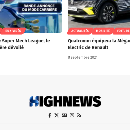
JEUX VIDÉO
ACTUALITÉS
MOBILITÉ
VOITURE
 : Super Mech League, le
Qualcomm équipera la Méga
ère dévoilé
Electric de Renault
8 septembre 2021