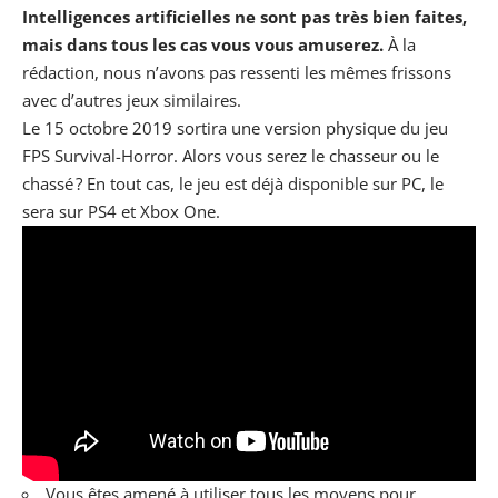
Intelligences artificielles ne sont pas très bien faites,
mais dans tous les cas vous vous amuserez.
À la
rédaction, nous n’avons pas ressenti les mêmes frissons
avec d’autres jeux similaires.
Le 15 octobre 2019 sortira une version physique du jeu
FPS Survival-Horror. Alors vous serez le chasseur ou le
chassé ? En tout cas, le jeu est déjà disponible sur
PC
, le
sera sur
PS4
et
Xbox One
.
Vous êtes amené à utiliser tous les moyens pour