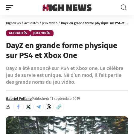
HighNews
/
Actualités
/
Jeux Vidéo
/
DayZ en grande forme physique sur PS4 et Xbox One
ACTUALITÉS
JEUX VIDÉO
DayZ en grande forme physique
sur PS4 et Xbox One
DayZ a été annoncé sur PS4 et Xbox one. Le célèbre
jeu de survie est unique. Né d’un mod, il fait partie
des grands noms du jeu vidéo.
Gabriel Foffano
Published: 11 septembre 2019