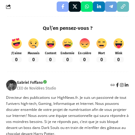
Qu\’en pensez-vous ?
J\'aime
Mauvais
Content
Endormie
En colère
Mort
Wink
0
0
0
0
0
0
0
Gabriel Foffano
CEO de Novidées Studio
Directeur des publications sur HighNews.fr. Je suis un passionné de tout
l’univers high-tech, Gaming, Informatique et Internet. Nous pouvons
discuter ensemble de votre projet de numérisation afin de vous projeter
sur Internet ! Nous avons une équipe sensationnelle qui saura répondre à
vos moindres besoins. Si je ne réponds pas, c’est que je suis bloqué
devant un boss dans Dark Souls ou en train de m’enfiler des gâteaux au
chocolat devant Harry Potter.