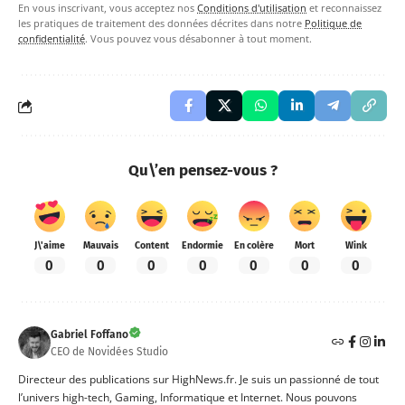
En vous inscrivant, vous acceptez nos
Conditions d'utilisation
et reconnaissez
les pratiques de traitement des données décrites dans notre
Politique de
confidentialité
. Vous pouvez vous désabonner à tout moment.
Qu\’en pensez-vous ?
J\'aime
Mauvais
Content
Endormie
En colère
Mort
Wink
0
0
0
0
0
0
0
Gabriel Foffano
CEO de Novidées Studio
Directeur des publications sur HighNews.fr. Je suis un passionné de tout
l’univers high-tech, Gaming, Informatique et Internet. Nous pouvons