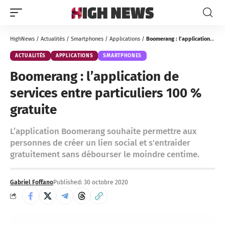
HighNews
/
Actualités
/
Smartphones
/
Applications
/
Boomerang : l’application de services entre particuliers 100 % gratuite
ACTUALITÉS
APPLICATIONS
SMARTPHONES
Boomerang : l’application de
services entre particuliers 100 %
gratuite
L’application Boomerang souhaite permettre aux
personnes de créer un lien social et s'entraider
gratuitement sans débourser le moindre centime.
Gabriel Foffano
Published: 30 octobre 2020