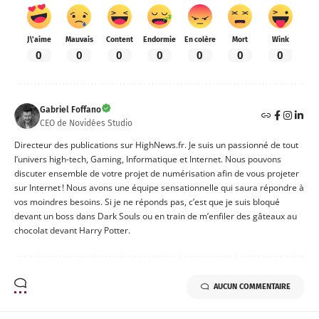
J\'aime
Mauvais
Content
Endormie
En colère
Mort
Wink
0
0
0
0
0
0
0
Gabriel Foffano
CEO de Novidées Studio
Directeur des publications sur HighNews.fr. Je suis un passionné de tout
l’univers high-tech, Gaming, Informatique et Internet. Nous pouvons
discuter ensemble de votre projet de numérisation afin de vous projeter
sur Internet ! Nous avons une équipe sensationnelle qui saura répondre à
vos moindres besoins. Si je ne réponds pas, c’est que je suis bloqué
devant un boss dans Dark Souls ou en train de m’enfiler des gâteaux au
chocolat devant Harry Potter.
AUCUN COMMENTAIRE