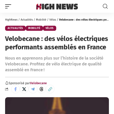
HighNews
/
Actualités
/
Mobilité
/
Vélos
/
Velobecane : des vélos électriques performants assemblés en France
ACTUALITÉS
MOBILITÉ
VÉLOS
Velobecane : des vélos électriques
performants assemblés en France
Nous en apprenons plus sur l’histoire de la société
Velobecane. Profitez de vélo électrique de qualité
assemblé en France !
Sponsorisé par
Velobecane