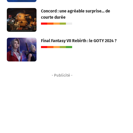
Concord : une agréable surprise… de
courte durée
Final Fantasy VII Rebirth : le GOTY 2024 ?
- Publicité -