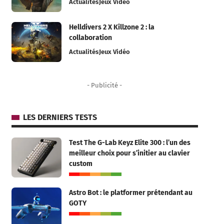
Actualités
Jeux Vidéo
Helldivers 2 X Killzone 2 : la
collaboration
Actualités
Jeux Vidéo
- Publicité -
LES DERNIERS TESTS
Test The G-Lab Keyz Elite 300 : l’un des
meilleur choix pour s’initier au clavier
custom
Astro Bot : le platformer prétendant au
GOTY