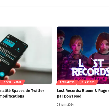
SOCIAL MEDIA
ACTUALITÉS
JEUX VIDÉO
nnalité Spaces de Twitter
Lost Records: Bloom & Rage 
 modifications
par Don’t Nod
28 juin 2024