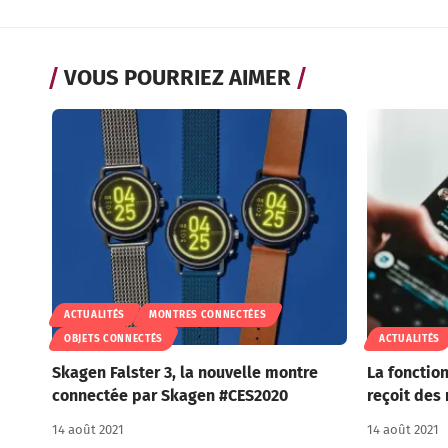
VOUS POURRIEZ AIMER
ACTUALITÉS
MONTRES CONNECTÉES
OBJETS CONNECTÉS
ACTUALITÉS
Skagen Falster 3, la nouvelle montre
La fonctio
connectée par Skagen #CES2020
reçoit des
14 août 2021
14 août 2021