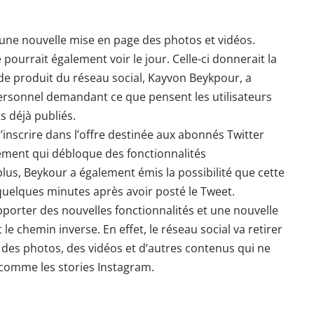
r une nouvelle mise en page des photos et vidéos.
é
pourrait également voir le jour. Celle-ci donnerait la
f de produit du réseau social, Kayvon Beykpour, a
ersonnel demandant ce que pensent les utilisateurs
ts déjà publiés.
’inscrire dans l’offre destinée aux abonnés Twitter
ement qui débloque des fonctionnalités
lus, Beykour a également émis la possibilité que cette
quelques minutes après avoir posté le Tweet.
apporter des nouvelles fonctionnalités et une nouvelle
 le chemin inverse. En effet, le réseau social va
retirer
des photos, des vidéos et d’autres contenus qui ne
comme les stories Instagram.