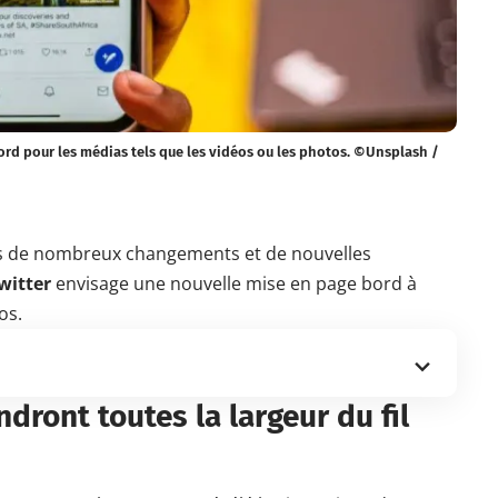
bord pour les médias tels que les vidéos ou les photos. ©Unsplash /
ns de nombreux changements et de nouvelles
witter
envisage une nouvelle mise en page bord à
os.
dront toutes la largeur du fil