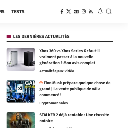
RS
TESTS
LES DERNIÈRES ACTUALITÉS
Xbox 360 vs Xbox Series X : faut-il
vraiment passer à la nouvelle
génération ? Mon avis complet
Actualités
Jeux Vidéo
Elon Musk prépare quelque chose de
grand | La vente publique de xAI a
commencé !
Cryptomonnaies
STALKER 2 déjà rentable : Une réussite
notoire