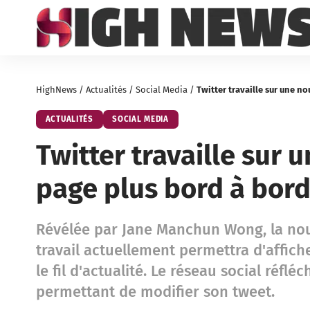
HighNews
/
Actualités
/
Social Media
/
Twitter travaille sur une n
ACTUALITÉS
SOCIAL MEDIA
Twitter travaille sur 
page plus bord à bord
Révélée par Jane Manchun Wong, la nouv
travail actuellement permettra d'affich
le fil d'actualité. Le réseau social réfl
permettant de modifier son tweet.