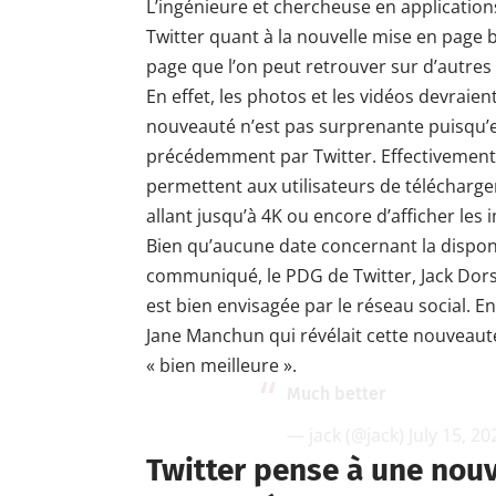
L’ingénieure et chercheuse en applicatio
Twitter quant à la nouvelle mise en page b
page que l’on peut retrouver sur d’autres
En effet, les photos et les vidéos devraien
nouveauté n’est pas surprenante puisqu’ell
précédemment par Twitter. Effectivement, 
permettent aux utilisateurs de télécharge
allant jusqu’à 4K ou encore d’afficher les i
Bien qu’aucune date concernant la disponib
communiqué, le PDG de Twitter, Jack Dors
est bien envisagée par le réseau social. 
Jane Manchun qui révélait cette nouveauté
« bien meilleure ».
Much better
— jack (@jack)
July 15, 20
Twitter pense à une nouv