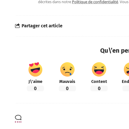
décrites dans notre
Politique de confidentialité
. Vou
Partager cet article
Qu\’en pe
J\'aime
Mauvais
Content
End
0
0
0