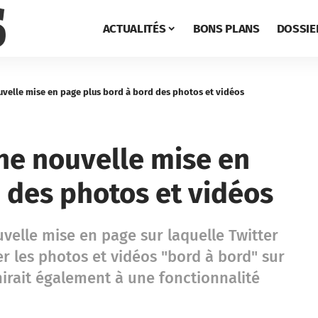
ACTUALITÉS
BONS PLANS
DOSSIE
ouvelle mise en page plus bord à bord des photos et vidéos
une nouvelle mise en
 des photos et vidéos
elle mise en page sur laquelle Twitter
er les photos et vidéos "bord à bord" sur
échirait également à une fonctionnalité