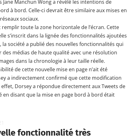
ns Jane Manchun Wong a révélé les intentions de
ord à bord. Celle-ci devrait être similaire aux mises en
 réseaux sociaux.
t remplir toute la zone horizontale de l’écran. Cette
e s’inscrit dans la lignée des fonctionnalités ajoutées
la société a publié des nouvelles fonctionnalités qui
r des médias de haute qualité avec une résolution
mages dans la chronologie à leur taille réelle.
ilité de cette nouvelle mise en page n’ait été
ey a indirectement confirmé que cette modification
En effet, Dorsey a répondue directement aux Tweets de
 en disant que la mise en page bord à bord était
21
elle fonctionnalité très