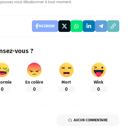
s pouvez vous désabonner à tout moment.
FACEBOOK
nsez-vous ?
ormie
En colère
Mort
Wink
0
0
0
0
AUCUN COMMENTAIRE