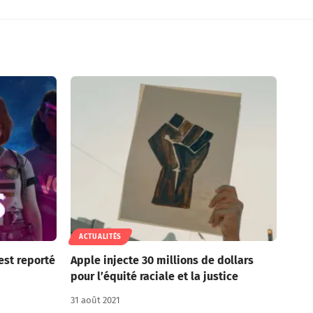
ACTUALITÉS
est reporté
Apple injecte 30 millions de dollars
pour l’équité raciale et la justice
31 août 2021