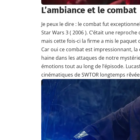
L’ambiance et le combat
Je peux le dire : le combat fut exceptionn
Star Wars 3 ( 2006 ). C’était une reproche 
mais cette fois-ci la firme a mis le paque
Car oui ce combat est impressionnant, la
haine dans les attaques de notre mystéri
émotions tout au long de l’épisode. Luca
cinématiques de
SWTOR
longtemps rêvées 