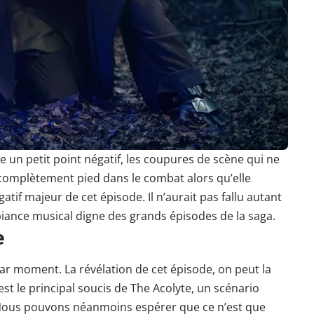
e un petit point négatif, les coupures de scène qui ne
complètement pied dans le combat alors qu’elle
atif majeur de cet épisode. Il n’aurait pas fallu autant
ance musical digne des grands épisodes de la saga.
e
e par moment. La révélation de cet épisode, on peut la
’est le principal soucis de The Acolyte, un scénario
. Nous pouvons néanmoins espérer que ce n’est que