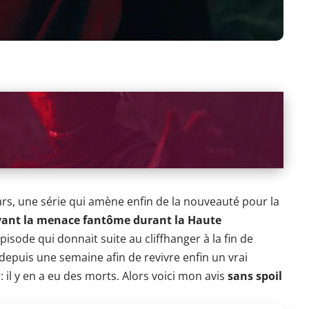
Wars, une série qui amène enfin de la nouveauté pour la
vant la menace fantôme durant la Haute
pisode qui donnait suite au cliffhanger à la fin de
 depuis une semaine afin de revivre enfin un vrai
 il y en a eu des morts. Alors voici mon avis
sans spoil