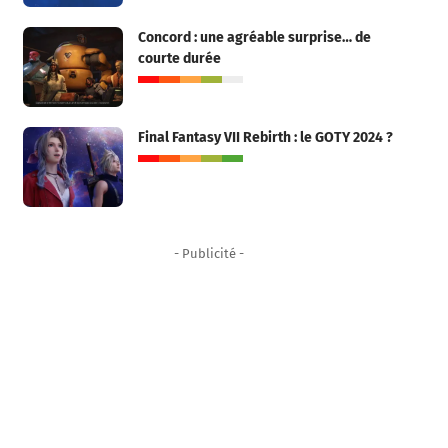
Concord : une agréable surprise… de
courte durée
Final Fantasy VII Rebirth : le GOTY 2024 ?
- Publicité -