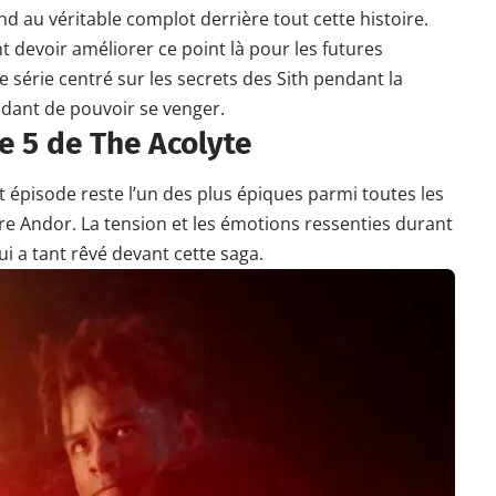
 au véritable complot derrière tout cette histoire.
t devoir améliorer ce point là pour les futures
série centré sur les secrets des Sith pendant la
ndant de pouvoir se venger.
e 5 de The Acolyte
et épisode reste l’un des plus épiques parmi toutes les
re Andor. La tension et les émotions ressenties durant
ui a tant rêvé devant cette saga.