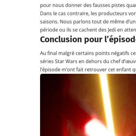
pour nous donner des fausses pistes quand
Dans le cas contraire, les producteurs von
saisons. Nous parlons tout de même d’une 
période ou ils se cachent des Jedi en atte
Conclusion pour l’épisod
Au final malgré certains points négatifs c
séries Star Wars en dehors du chef d’œuv
l’épisode m’ont fait retrouver cet enfant q