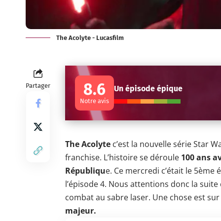
The Acolyte - Lucasfilm
8.6
Partager
Un épisode épique
Notre avis
The Acolyte
c’est la nouvelle série Star 
franchise. L’histoire se déroule
100 ans a
Républiqu
e. Ce mercredi c’était le 5ème é
l’épisode 4. Nous attentions donc la suite
combat au sabre laser. Une chose est sur :
majeur.