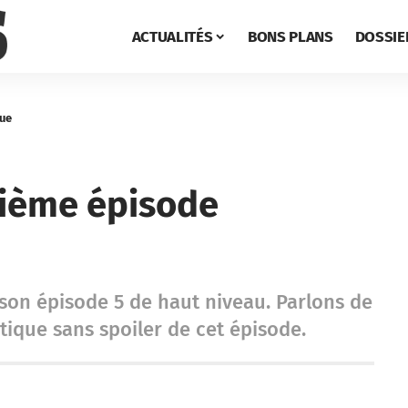
ACTUALITÉS
BONS PLANS
DOSSIE
que
uième épisode
 son épisode 5 de haut niveau. Parlons de
tique sans spoiler de cet épisode.