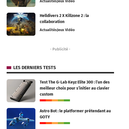
Actualités
Jeux Vidéo
Helldivers 2 X Killzone 2 : la
collaboration
Actualités
Jeux Vidéo
- Publicité -
LES DERNIERS TESTS
Test The G-Lab Keyz Elite 300 : l’un des
meilleur choix pour s’initier au clavier
custom
Astro Bot : le platformer prétendant au
GOTY