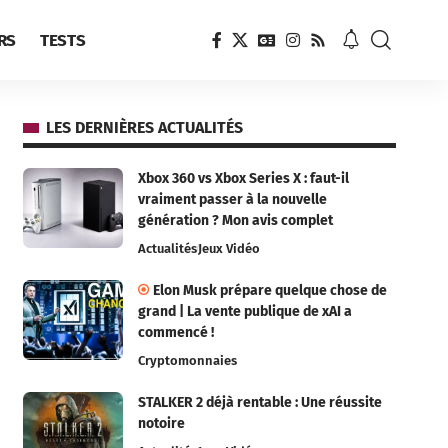
RS
TESTS
LES DERNIÈRES ACTUALITÉS
Xbox 360 vs Xbox Series X : faut-il
vraiment passer à la nouvelle
génération ? Mon avis complet
Actualités
Jeux Vidéo
Elon Musk prépare quelque chose de
grand | La vente publique de xAI a
commencé !
Cryptomonnaies
STALKER 2 déjà rentable : Une réussite
notoire