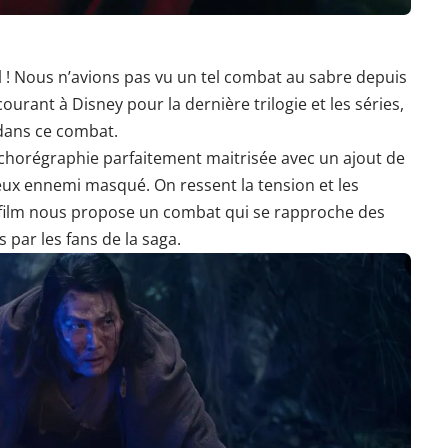
el ! Nous n’avions pas vu un tel combat au sabre depuis
courant à Disney pour la dernière trilogie et les séries,
t dans ce combat.
 chorégraphie parfaitement maitrisée avec un ajout de
eux ennemi masqué. On ressent la tension et les
sfilm nous propose un combat qui se rapproche des
par les fans de la saga.