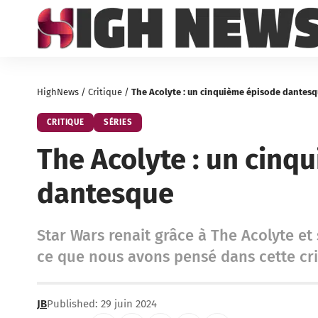
HighNews
/
Critique
/
The Acolyte : un cinquième épisode dantes
CRITIQUE
SÉRIES
The Acolyte : un cinq
dantesque
Star Wars renait grâce à The Acolyte et
ce que nous avons pensé dans cette cri
JB
Published: 29 juin 2024