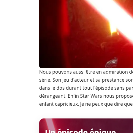
Nous pouvons aussi être en admiration dev
série. Son jeu d’acteur et sa prestance son
dans le dos durant tout l’épisode sans parl
dérangeant. Enfin Star Wars nous propos
enfant capricieux. Je ne peux que dire que
Un épisode épique