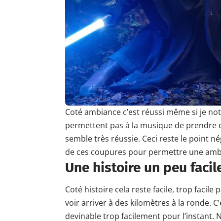
Coté ambiance c’est réussi même si je not
permettent pas à la musique de prendre 
semble très réussie. Ceci reste le point nég
de ces coupures pour permettre une ambi
Une histoire un peu facil
Coté histoire cela reste facile, trop facil
voir arriver à des kilomètres à la ronde. C
devinable trop facilement pour l’instant