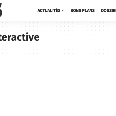
ACTUALITÉS
BONS PLANS
DOSSIE
teractive