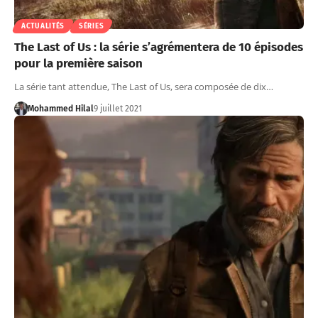
ACTUALITÉS
SÉRIES
The Last of Us : la série s’agrémentera de 10 épisodes
pour la première saison
La série tant attendue, The Last of Us, sera composée de dix…
Mohammed Hilal
9 juillet 2021