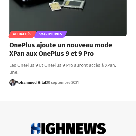
ACTUALITÉS
SMARTPHONES
OnePlus ajoute un nouveau mode
XPan aux OnePlus 9 et 9 Pro
Les OnePlus 9 Et OnePlus 9 Pro auront accès à XPan,
une…
Mohammed Hilal
20 septembre 2021