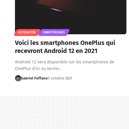
ACTUALITÉS
SMARTPHONES
Voici les smartphones OnePlus qui
recevront Android 12 en 2021
Android 12 sera disponible sur les smartphones de
OnePlus d'ici au terme…
Gabriel Foffano
5 octobre 2021