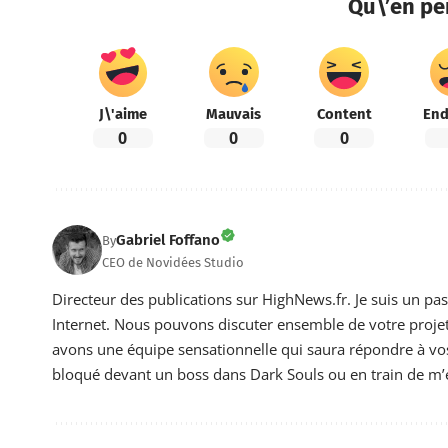
Qu\’en pe
J\'aime
Mauvais
Content
End
0
0
0
Gabriel Foffano
By
CEO de Novidées Studio
Directeur des publications sur HighNews.fr. Je suis un pa
Internet. Nous pouvons discuter ensemble de votre projet 
avons une équipe sensationnelle qui saura répondre à vos 
bloqué devant un boss dans Dark Souls ou en train de m’e