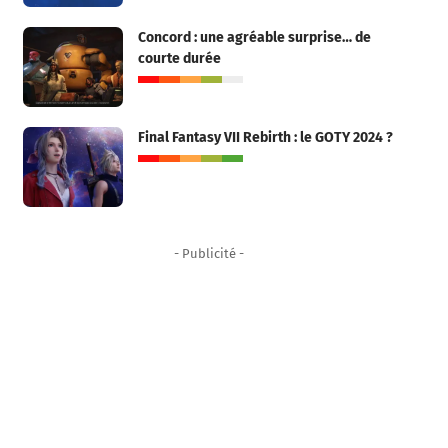
Concord : une agréable surprise… de
courte durée
Final Fantasy VII Rebirth : le GOTY 2024 ?
- Publicité -