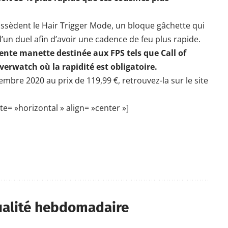
ossèdent le Hair Trigger Mode, un bloque gâchette qui
’un duel afin d’avoir une cadence de feu plus rapide.
lente manette destinée aux FPS tels que Call of
verwatch où la rapidité est obligatoire.
ovembre 2020
au prix de 119,99 €, retrouvez-la sur le site
= »horizontal » align= »center »]
ualité hebdomadaire