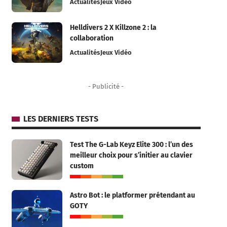
Actualités
Jeux Vidéo
Helldivers 2 X Killzone 2 : la
collaboration
Actualités
Jeux Vidéo
- Publicité -
LES DERNIERS TESTS
Test The G-Lab Keyz Elite 300 : l’un des
meilleur choix pour s’initier au clavier
custom
Astro Bot : le platformer prétendant au
GOTY