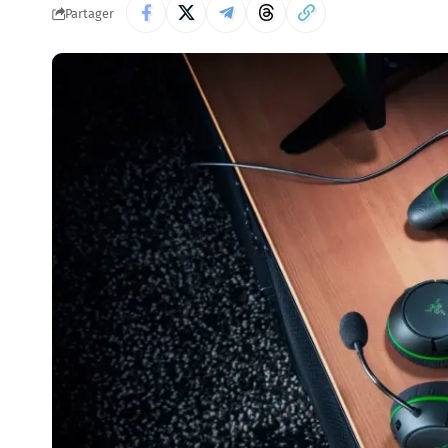
Partager