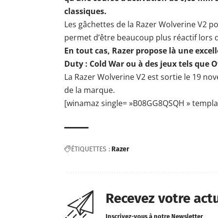
classiques.
Les gâchettes de la Razer Wolverine V2 p
permet d’être beaucoup plus réactif lors d
En tout cas, Razer propose là une excel
Duty : Cold War ou à des jeux tels que O
La Razer Wolverine V2 est sortie le 19 n
de la marque
.
[winamaz single= »B08GG8QSQH » template
ÉTIQUETTES :
Razer
Recevez votre act
Inscrivez-vous à notre Newsletter