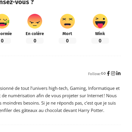
nsez-vous ?
ormie
En colère
Mort
Wink
0
0
0
0
Follow:
ssionné de tout l’univers high-tech, Gaming, Informatique et
de numérisation afin de vous projeter sur Internet ! Nous
moindres besoins. Si je ne réponds pas, c’est que je suis
nfiler des gâteaux au chocolat devant Harry Potter.