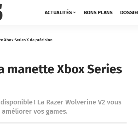
ACTUALITÉS
BONS PLANS
DOSSIE
te Xbox Series X de précision
la manette Xbox Series
disponible ! La Razer Wolverine V2 vous
t améliorer vos games.