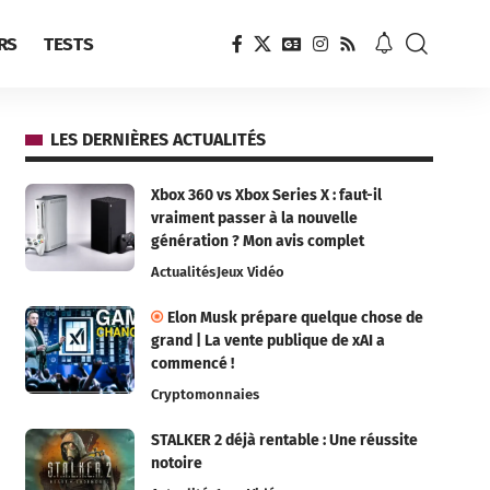
RS
TESTS
LES DERNIÈRES ACTUALITÉS
Xbox 360 vs Xbox Series X : faut-il
vraiment passer à la nouvelle
génération ? Mon avis complet
Actualités
Jeux Vidéo
Elon Musk prépare quelque chose de
grand | La vente publique de xAI a
commencé !
Cryptomonnaies
STALKER 2 déjà rentable : Une réussite
notoire