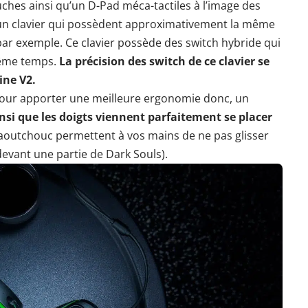
ches ainsi qu’un D-Pad méca-tactiles à l’image des
 un clavier qui possèdent approximativement la même
ar exemple. Ce clavier possède des switch hybride qui
même temps.
La précision des switch de ce clavier se
ine V2.
 pour apporter une meilleure ergonomie donc, un
nsi que les doigts viennent parfaitement se placer
aoutchouc permettent à vos mains de ne pas glisser
evant une partie de Dark Souls).