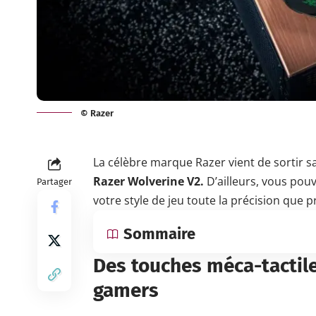
© Razer
La célèbre marque Razer vient de sortir sa
Razer Wolverine V2.
D’ailleurs, vous pouve
Partager
votre style de jeu toute la précision que
Sommaire
Des touches méca-tactile
gamers