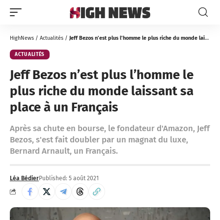
HighNews
/
Actualités
/
Jeff Bezos n’est plus l’homme le plus riche du monde laissant sa place à un Français
ACTUALITÉS
Jeff Bezos n’est plus l’homme le
plus riche du monde laissant sa
place à un Français
Après sa chute en bourse, le fondateur d'Amazon, Jeff
Bezos, s'est fait doubler par un magnat du luxe,
Bernard Arnault, un Français.
Léa Bédier
Published: 5 août 2021