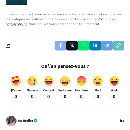
En vous inscrivant, vous acceptez nos
Conditions d'utilisation
et reconnaissez
les pratiques de traitement des données décrites dans notre
Politique de
confidentialité
. Vous pouvez vous désabonner à tout moment.
Qu\’en pensez-vous ?
J\'aime
Mauvais
Content
Endormie
En colère
Mort
Wink
0
0
0
0
0
0
0
Léa Bédier