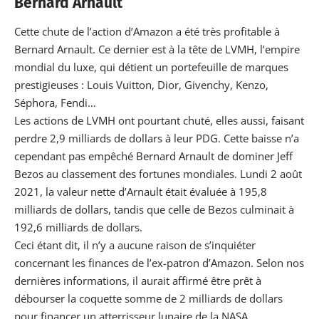
Bernard Arnault
Cette chute de l’action d’Amazon a été très profitable à
Bernard Arnault. Ce dernier est à la tête de LVMH, l’empire
mondial du luxe, qui détient un portefeuille de marques
prestigieuses : Louis Vuitton, Dior, Givenchy, Kenzo,
Séphora, Fendi…
Les actions de LVMH ont pourtant chuté, elles aussi, faisant
perdre 2,9 milliards de dollars à leur PDG. Cette baisse n’a
cependant pas empêché Bernard Arnault de dominer Jeff
Bezos au classement des fortunes mondiales. Lundi 2 août
2021, la valeur nette d’Arnault était évaluée à 195,8
milliards de dollars, tandis que celle de Bezos culminait à
192,6 milliards de dollars.
Ceci étant dit, il n’y a aucune raison de s’inquiéter
concernant les finances de l’ex-patron d’Amazon. Selon nos
dernières informations, il aurait affirmé être prêt à
débourser la coquette somme de
2 milliards de dollars
pour financer un atterrisseur lunaire de la NASA
.