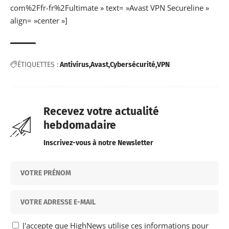
com%2Ffr-fr%2Fultimate » text= »Avast VPN Secureline »
align= »center »]
ÉTIQUETTES :
Antivirus
Avast
Cybersécurité
VPN
Recevez votre actualité
hebdomadaire
Inscrivez-vous à notre Newsletter
J'accepte que HighNews utilise ces informations pour