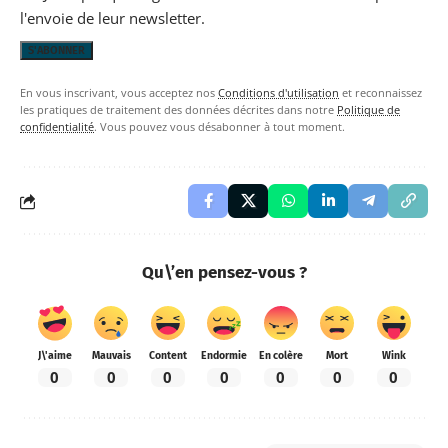
l'envoie de leur newsletter.
En vous inscrivant, vous acceptez nos
Conditions d'utilisation
et reconnaissez
les pratiques de traitement des données décrites dans notre
Politique de
confidentialité
. Vous pouvez vous désabonner à tout moment.
Qu\’en pensez-vous ?
J\'aime
Mauvais
Content
Endormie
En colère
Mort
Wink
0
0
0
0
0
0
0