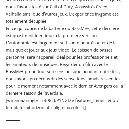
nous l’avons testé sur Call of Duty, Assassin’s Creed
Valhalla ainsi que d’autres jeux. L’expérience in-game est
totalement décuplée.
En ce qui concerne la batterie du BassMe+, cette dernière
est quasiment identique à la première version.
L’autonomie est largement suffisante pour écouter de la
musique et jouer aux jeux vidéo.
Le caisson de basses
personnel sera l’appareil idéal pour les professionnels et
les amateurs de musiques.
Regarder un film avec le
BassMe+ prend tout son sens puisque pendant notre test,
nous avons pu découvrir des sensations jamais ressenties
pour le moment notamment avec le dernier Avengers ou la
dernière saison de Riverdale.
[winamaz single= »B08L6PYNGD » features_items= »no »
template= »horizontal » align= »center »]