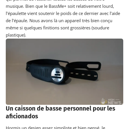
musique. Bien que le BassMe+ soit relativement lourd,
l’épaulette vient soutenir le poids de ce dernier avec l’aide
de l’épaule. Nous avons là un appareil très bien conçu
même si quelques finitions sont grossières (soudure
plastique).
Un caisson de basse personnel pour les
aficionados
Hormis un design assez simpliste et bien pensé, le