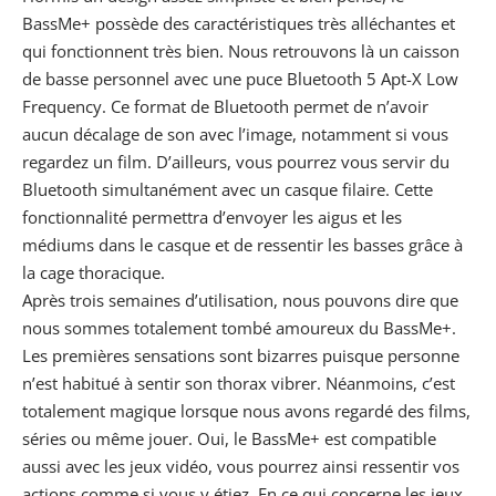
BassMe+ possède des caractéristiques très alléchantes et
qui fonctionnent très bien. Nous retrouvons là un caisson
de basse personnel avec une puce Bluetooth 5 Apt-X Low
Frequency. Ce format de Bluetooth permet de n’avoir
aucun décalage de son avec l’image, notamment si vous
regardez un film. D’ailleurs, vous pourrez vous servir du
Bluetooth simultanément avec un casque filaire. Cette
fonctionnalité permettra d’envoyer les aigus et les
médiums dans le casque et de ressentir les basses grâce à
la cage thoracique.
Après trois semaines d’utilisation, nous pouvons dire que
nous sommes totalement tombé amoureux du BassMe+.
Les premières sensations sont bizarres puisque personne
n’est habitué à sentir son thorax vibrer. Néanmoins, c’est
totalement magique lorsque nous avons regardé des films,
séries ou même jouer. Oui, le BassMe+ est compatible
aussi avec les jeux vidéo, vous pourrez ainsi ressentir vos
actions comme si vous y étiez. En ce qui concerne les jeux,