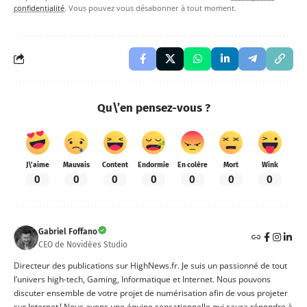
confidentialité
. Vous pouvez vous désabonner à tout moment.
Qu\’en pensez-vous ?
J\'aime
Mauvais
Content
Endormie
En colère
Mort
Wink
0
0
0
0
0
0
0
Gabriel Foffano
CEO de Novidées Studio
Directeur des publications sur HighNews.fr. Je suis un passionné de tout
l’univers high-tech, Gaming, Informatique et Internet. Nous pouvons
discuter ensemble de votre projet de numérisation afin de vous projeter
sur Internet ! Nous avons une équipe sensationnelle qui saura répondre à