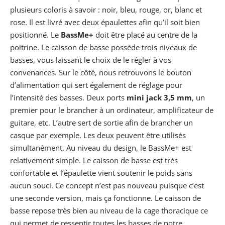
plusieurs coloris à savoir : noir, bleu, rouge, or, blanc et
rose. Il est livré avec deux épaulettes afin qu’il soit bien
positionné. Le
BassMe+
doit être placé au centre de la
poitrine. Le caisson de basse possède trois niveaux de
basses, vous laissant le choix de le régler à vos
convenances. Sur le côté, nous retrouvons le bouton
d’alimentation qui sert également de réglage pour
l’intensité des basses. Deux ports
mini jack 3,5 mm
, un
premier pour le brancher à un ordinateur, amplificateur de
guitare, etc. L’autre sert de sortie afin de brancher un
casque par exemple. Les deux peuvent être utilisés
simultanément. Au niveau du design, le BassMe+ est
relativement simple. Le caisson de basse est très
confortable et l’épaulette vient soutenir le poids sans
aucun souci. Ce concept n’est pas nouveau puisque c’est
une seconde version, mais ça fonctionne. Le caisson de
basse repose très bien au niveau de la cage thoracique ce
qui permet de ressentir toutes les basses de notre