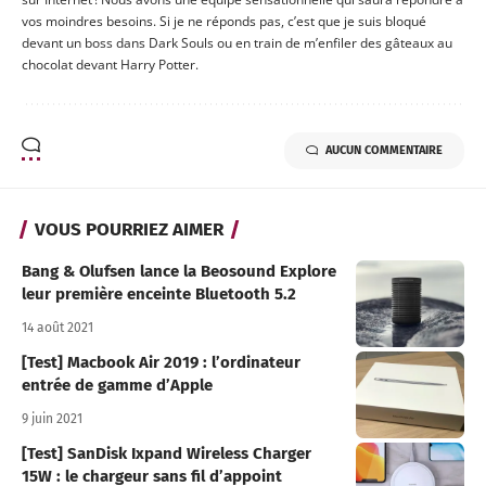
vos moindres besoins. Si je ne réponds pas, c’est que je suis bloqué
devant un boss dans Dark Souls ou en train de m’enfiler des gâteaux au
chocolat devant Harry Potter.
AUCUN COMMENTAIRE
VOUS POURRIEZ AIMER
Bang & Olufsen lance la Beosound Explore
leur première enceinte Bluetooth 5.2
14 août 2021
[Test] Macbook Air 2019 : l’ordinateur
entrée de gamme d’Apple
9 juin 2021
[Test] SanDisk Ixpand Wireless Charger
15W : le chargeur sans fil d’appoint