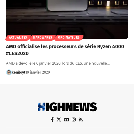
ACTUALITÉS
HARDWARES
ORDINATEURS
AMD officialise les processeurs de série Ryzen 4000
#CES2020
AMD a dévoilé le 6 janvier 2020, lors du CES, une nouvelle…
keniloyt
10 janvier 2020