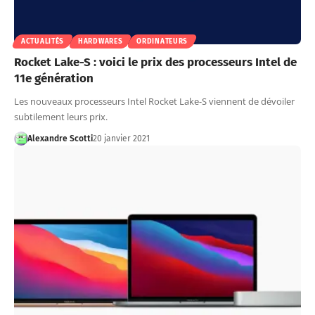
ACTUALITÉS
HARDWARES
ORDINATEURS
Rocket Lake-S : voici le prix des processeurs Intel de
11e génération
Les nouveaux processeurs Intel Rocket Lake-S viennent de dévoiler
subtilement leurs prix.
Alexandre Scotti
20 janvier 2021