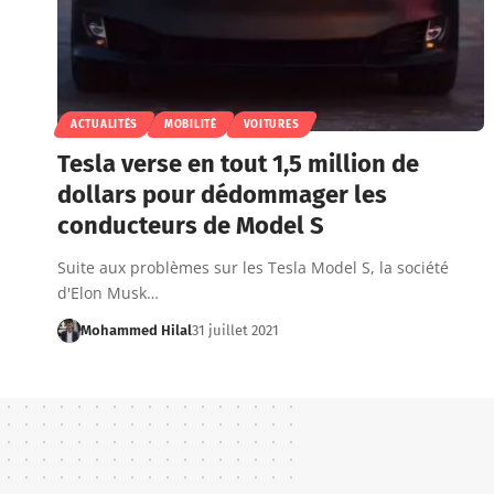
ACTUALITÉS
MOBILITÉ
VOITURES
Tesla verse en tout 1,5 million de
dollars pour dédommager les
conducteurs de Model S
Suite aux problèmes sur les Tesla Model S, la société
d'Elon Musk…
Mohammed Hilal
31 juillet 2021