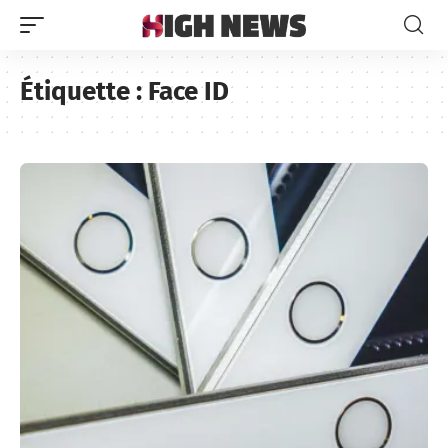
Étiquette :
Face ID