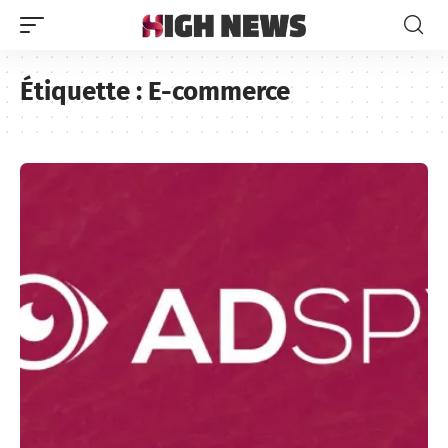
Étiquette :
E-commerce