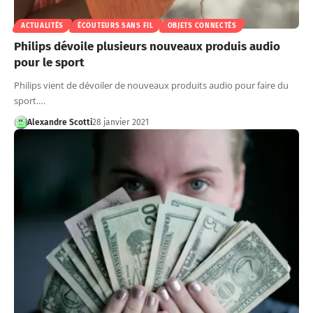
ACTUALITÉS
ÉCOUTEURS SANS FIL
OBJETS CONNECTÉS
Philips dévoile plusieurs nouveaux produis audio
pour le sport
Philips vient de dévoiler de nouveaux produits audio pour faire du
sport.…
Alexandre Scotti
28 janvier 2021