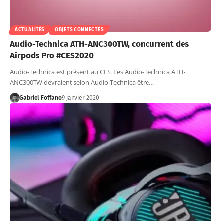
ACTUALITÉS
OBJETS CONNECTÉS
Audio-Technica ATH-ANC300TW, concurrent des
Airpods Pro #CES2020
Audio-Technica est présent au CES. Les Audio-Technica ATH-
ANC300TW devraient selon Audio-Technica être…
Gabriel Foffano
9 janvier 2020