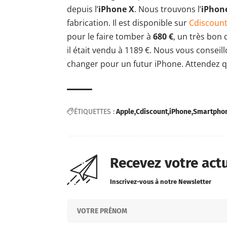
depuis l’
iPhone X
. Nous trouvons l’
iPhon
fabrication. Il est disponible sur
Cdiscoun
pour le faire tomber à
680 €
, un très bon 
il était vendu à 1189 €. Nous vous consei
changer pour un futur iPhone. Attendez 
ÉTIQUETTES :
Apple
Cdiscount
iPhone
Smartpho
Recevez votre act
Inscrivez-vous à notre Newsletter