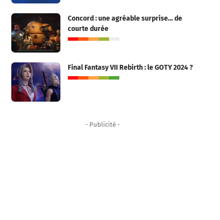
Concord : une agréable surprise… de
courte durée
Final Fantasy VII Rebirth : le GOTY 2024 ?
- Publicité -