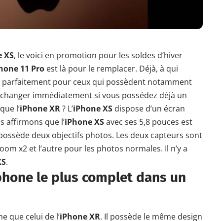
e XS
, le voici en promotion pour les soldes d’hiver
hone 11 Pro
est là pour le remplacer. Déjà, à qui
ra parfaitement pour ceux qui possèdent notamment
 le changer immédiatement si vous possédez déjà un
que l’
iPhone XR
? L’
iPhone XS
dispose d’un écran
s affirmons que l’
iPhone XS
avec ses 5,8 pouces est
il possède deux objectifs photos. Les deux capteurs sont
zoom x2 et l’autre pour les photos normales. Il n’y a
XS
.
phone le plus complet dans un
e que celui de l’
iPhone XR
. Il possède le même design