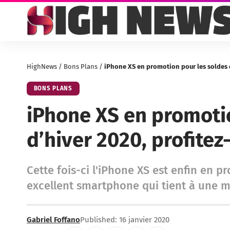
HighNews
/
Bons Plans
/
iPhone XS en promotion pour les soldes d
BONS PLANS
iPhone XS en promoti
d’hiver 2020, profitez
Cette fois-ci l'iPhone XS est enfin en p
excellent smartphone qui tient à une m
Gabriel Foffano
Published: 16 janvier 2020