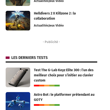
Actualités
Jeux Vidéo
Helldivers 2 X Killzone 2 : la
collaboration
Actualités
Jeux Vidéo
- Publicité -
LES DERNIERS TESTS
Test The G-Lab Keyz Elite 300 : l’un des
meilleur choix pour s’initier au clavier
custom
Astro Bot : le platformer prétendant au
GOTY