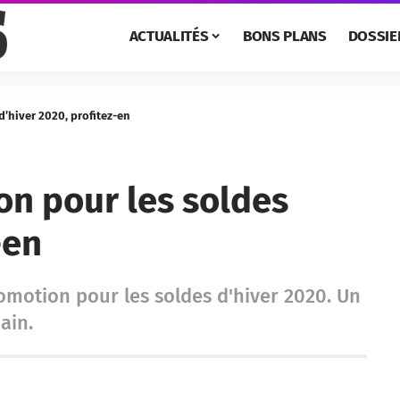
ACTUALITÉS
BONS PLANS
DOSSIE
’hiver 2020, profitez-en
on pour les soldes
-en
romotion pour les soldes d'hiver 2020. Un
ain.