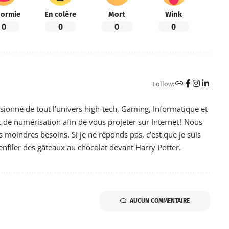
ormie
En colère
Mort
Wink
0
0
0
0
Follow:
ssionné de tout l’univers high-tech, Gaming, Informatique et
de numérisation afin de vous projeter sur Internet ! Nous
moindres besoins. Si je ne réponds pas, c’est que je suis
nfiler des gâteaux au chocolat devant Harry Potter.
AUCUN COMMENTAIRE