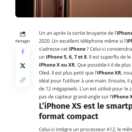
Un an après la sortie bruyante de l’
iPhon
2020. Un excellent téléphone même si l’
iP
Partager
s’adresse cet
iPhone
? Celui-ci conviend
un
iPhone 5, 6, 7 et 8
. Il est superflu de
iPhone X ou XR
. Que possède-t-il de plus 
Oled. Il est plus petit que l’
iPhone XR
, nou
idéal pour l’utiliser à une main. Ensuite, 
de 12 mégapixels. L’un est utilisé pour le 
pas de capteur grand-angle sur l’
iPhone 
L’iPhone XS est le smart
format compact
Celui-ci intègre un processeur A12, le mêm