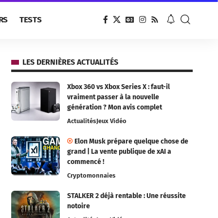
RS
TESTS
LES DERNIÈRES ACTUALITÉS
Xbox 360 vs Xbox Series X : faut-il
vraiment passer à la nouvelle
génération ? Mon avis complet
Actualités
Jeux Vidéo
Elon Musk prépare quelque chose de
grand | La vente publique de xAI a
commencé !
Cryptomonnaies
STALKER 2 déjà rentable : Une réussite
notoire