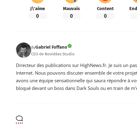
J\'aime
Mauvais
Content
End
0
0
0
Gabriel Foffano
By
CEO de Novidées Studio
Directeur des publications sur HighNews.fr. Je suis un pa
Internet. Nous pouvons discuter ensemble de votre projet 
avons une équipe sensationnelle qui saura répondre à vos 
bloqué devant un boss dans Dark Souls ou en train de m’e