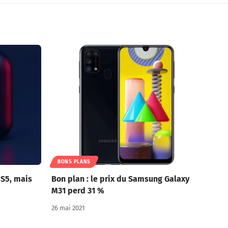
BONS PLANS
PS5, mais
Bon plan : le prix du Samsung Galaxy
M31 perd 31 %
26 mai 2021