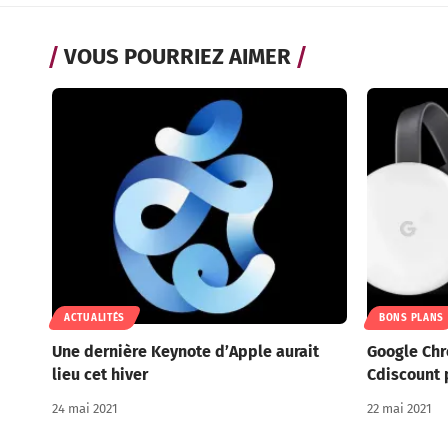
VOUS POURRIEZ AIMER
ACTUALITÉS
BONS PLANS
Une dernière Keynote d’Apple aurait
Google Chr
lieu cet hiver
Cdiscount 
24 mai 2021
22 mai 2021