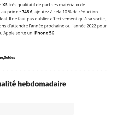
e XS
très qualitatif de part ses matériaux de
t
au prix de
748 €
, ajoutez à cela 10 % de réduction
deal. Il ne faut pas oublier effectivement qu’à sa sortie,
llons d’attendre l’année prochaine ou l’année 2022 pour
qu’Apple sorte un
iPhone 5G
.
ne
Soldes
ualité hebdomadaire