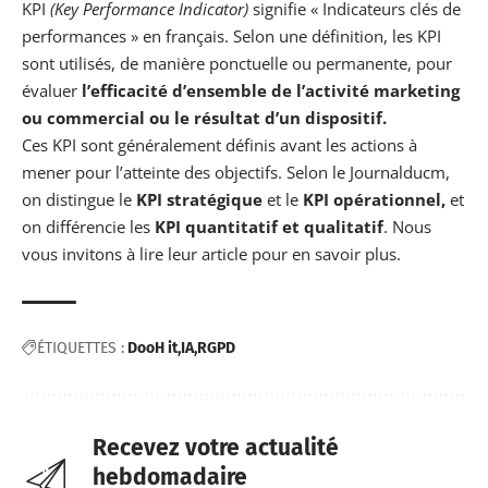
KPI
(Key Performance Indicator)
signifie « Indicateurs clés de
performances » en français. Selon une définition, les KPI
sont utilisés, de manière ponctuelle ou permanente, pour
évaluer
l’efficacité d’ensemble de l’activité marketing
ou commercial ou le résultat d’un dispositif.
Ces KPI sont généralement définis avant les actions à
mener pour l’atteinte des objectifs. Selon le
Journalducm
,
on distingue le
KPI stratégique
et le
KPI opérationnel,
et
on différencie les
KPI quantitatif et qualitatif
. Nous
vous invitons à lire leur article pour en savoir plus.
ÉTIQUETTES :
DooH it
IA
RGPD
Recevez votre actualité
hebdomadaire