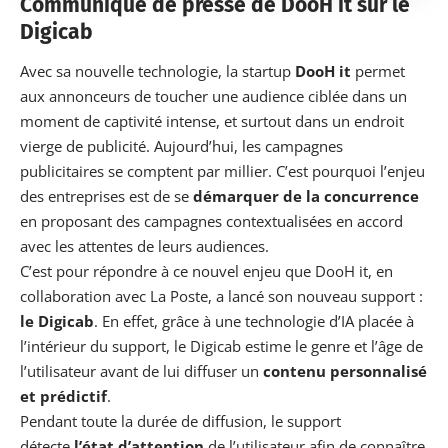
Communiqué de presse de DooH it sur le
Digicab
Avec sa nouvelle technologie, la startup
DooH it
permet
aux annonceurs de toucher une audience ciblée dans un
moment de captivité intense, et surtout dans un endroit
vierge de publicité. Aujourd’hui, les campagnes
publicitaires se comptent par millier. C’est pourquoi l’enjeu
des entreprises est de se
démarquer de la concurrence
en proposant des campagnes contextualisées en accord
avec les attentes de leurs audiences.
C’est pour répondre à ce nouvel enjeu que DooH it, en
collaboration avec La Poste, a lancé son nouveau support :
le Digicab
. En effet, grâce à une technologie d’IA placée à
l’intérieur du support, le Digicab estime le genre et l’âge de
l’utilisateur avant de lui diffuser un
contenu
personnalisé
et prédictif
.
Pendant toute la durée de diffusion, le support
détecte
l’état d’attention
de l’utilisateur afin de connaître