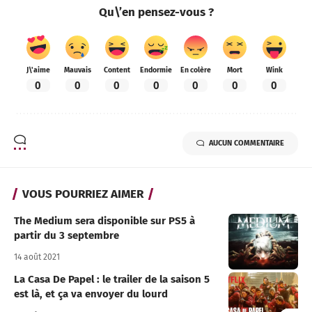
Qu\’en pensez-vous ?
J\'aime
Mauvais
Content
Endormie
En colère
Mort
Wink
0
0
0
0
0
0
0
AUCUN COMMENTAIRE
VOUS POURRIEZ AIMER
The Medium sera disponible sur PS5 à
partir du 3 septembre
14 août 2021
La Casa De Papel : le trailer de la saison 5
est là, et ça va envoyer du lourd