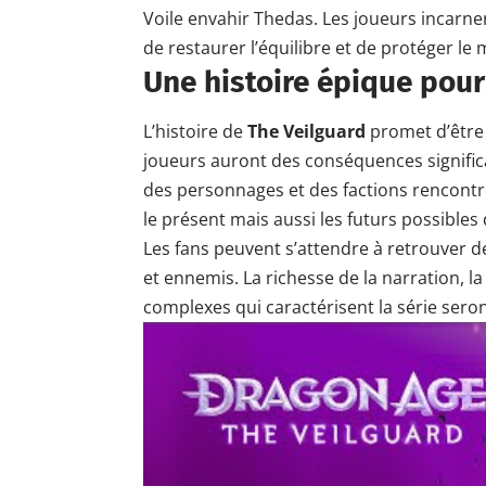
Voile envahir Thedas. Les joueurs incarne
de restaurer l’équilibre et de protéger l
Une histoire épique pou
L’histoire de
The Veilguard
promet d’être 
joueurs auront des conséquences significat
des personnages et des factions rencontr
le présent mais aussi les futurs possibles
Les fans peuvent s’attendre à retrouver de
et ennemis. La richesse de la narration,
complexes qui caractérisent la série sero