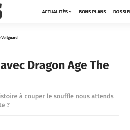
ACTUALITÉS
BONS PLANS
DOSSIE
 Veilguard
 avec Dragon Age The
stoire à couper le souffle nous attends
te ?