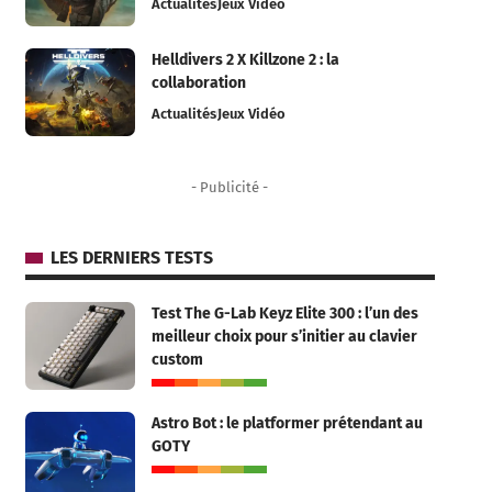
Actualités
Jeux Vidéo
Helldivers 2 X Killzone 2 : la
collaboration
Actualités
Jeux Vidéo
- Publicité -
LES DERNIERS TESTS
Test The G-Lab Keyz Elite 300 : l’un des
meilleur choix pour s’initier au clavier
custom
Astro Bot : le platformer prétendant au
GOTY