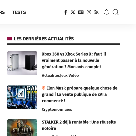
RS
TESTS
LES DERNIÈRES ACTUALITÉS
Xbox 360 vs Xbox Series X : faut-il
vraiment passer à la nouvelle
génération ? Mon avis complet
Actualités
Jeux Vidéo
Elon Musk prépare quelque chose de
grand | La vente publique de xAI a
commencé !
Cryptomonnaies
STALKER 2 déjà rentable : Une réussite
notoire