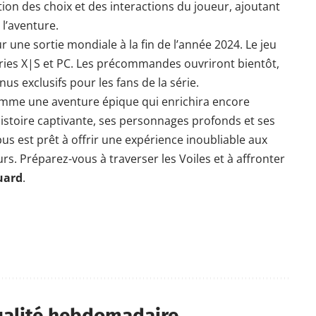
on des choix et des interactions du joueur, ajoutant
l’aventure.
 une sortie mondiale à la fin de l’année 2024. Le jeu
eries X|S et PC. Les précommandes ouvriront bientôt,
us exclusifs pour les fans de la série.
mme une aventure épique qui enrichira encore
istoire captivante, ses personnages profonds et ses
 est prêt à offrir une expérience inoubliable aux
rs. Préparez-vous à traverser les Voiles et à affronter
uard
.
ualité hebdomadaire