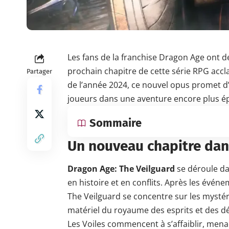
Les fans de la franchise Dragon Age ont de
prochain chapitre de cette série RPG acc
Partager
de l’année 2024, ce nouvel opus promet d’e
joueurs dans une aventure encore plus é
Sommaire
Un nouveau chapitre dan
Dragon Age: The Veilguard
se déroule da
en histoire et en conflits. Après les évén
The Veilguard se concentre sur les mystér
matériel du royaume des esprits et des 
Les Voiles commencent à s’affaiblir, menaça