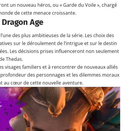
ront un nouveau héros, ou « Garde du Voile », chargé
e monde de cette menace croissante.
r Dragon Age
l’une des plus ambitieuses de la série. Les choix des
ives sur le déroulement de l’intrigue et sur le destin
ées. Les décisions prises influenceront non seulement
 de Thedas.
s visages familiers et à rencontrer de nouveaux alliés
 la profondeur des personnages et les dilemmes moraux
nt au cœur de cette nouvelle aventure.