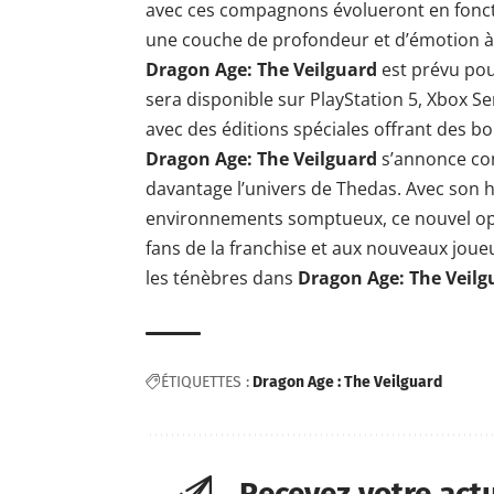
avec ces compagnons évolueront en foncti
une couche de profondeur et d’émotion à 
Dragon Age: The Veilguard
est prévu pour
sera disponible sur PlayStation 5, Xbox S
avec des éditions spéciales offrant des bon
Dragon Age: The Veilguard
s’annonce co
davantage l’univers de Thedas. Avec son h
environnements somptueux, ce nouvel opus
fans de la franchise et aux nouveaux joueu
les ténèbres dans
Dragon Age: The Veilg
ÉTIQUETTES :
Dragon Age : The Veilguard
Recevez votre act