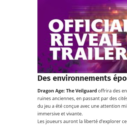
Des environnements épou
Dragon Age: The Veilguard
offrira des e
ruines anciennes, en passant par des cit
du jeu a été conçue avec une attention m
immersive et vivante.
Les joueurs auront la liberté d’explorer ce