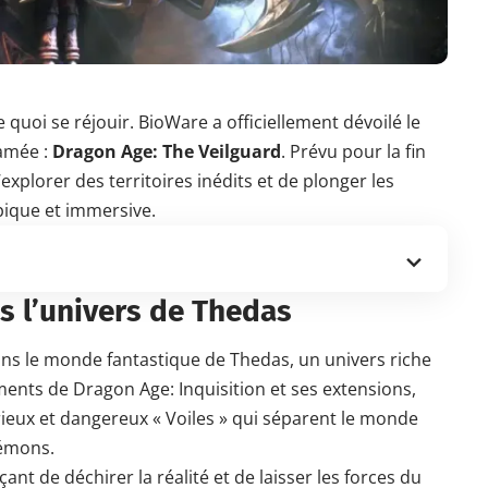
 quoi se réjouir. BioWare a officiellement dévoilé le
lamée :
Dragon Age: The Veilguard
. Prévu pour la fin
xplorer des territoires inédits et de plonger les
pique et immersive.
s l’univers de Thedas
ns le monde fantastique de Thedas, un univers riche
ements de Dragon Age: Inquisition et ses extensions,
ieux et dangereux « Voiles » qui séparent le monde
démons.
nt de déchirer la réalité et de laisser les forces du