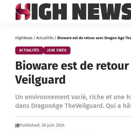
HighNews
/
Actualités
/
Bioware est de retour avec Dragon Age The
ACTUALITÉS
JEUX VIDÉO
Bioware est de retour
Veilguard
Un environnement varié, riche et une hi
dans DragonAge TheVeilguard. Qui a hâ
JB
Published: 28 juin 2024