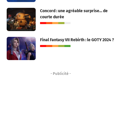
Concord : une agréable surprise… de
courte durée
Final Fantasy VII Rebirth : le GOTY 2024 ?
- Publicité -