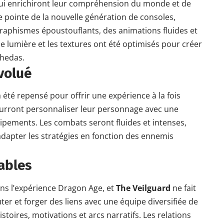
ui enrichiront leur compréhension du monde et de
de pointe de la nouvelle génération de consoles,
aphismes époustouflants, des animations fluides et
e lumière et les textures ont été optimisés pour créer
Thedas.
volué
 été repensé pour offrir une expérience à la fois
ourront personnaliser leur personnage avec une
ipements. Les combats seront fluides et intenses,
adapter les stratégies en fonction des ennemis
ables
ns l’expérience Dragon Age, et
The Veilguard
ne fait
er et forger des liens avec une équipe diversifiée de
oires, motivations et arcs narratifs. Les relations